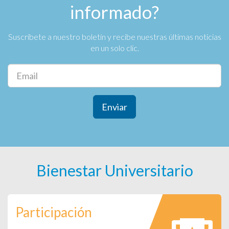
informado?
Suscríbete a nuestro boletín y recibe nuestras últimas noticias
en un solo clic.
Enviar
Bienestar Universitario
Participación