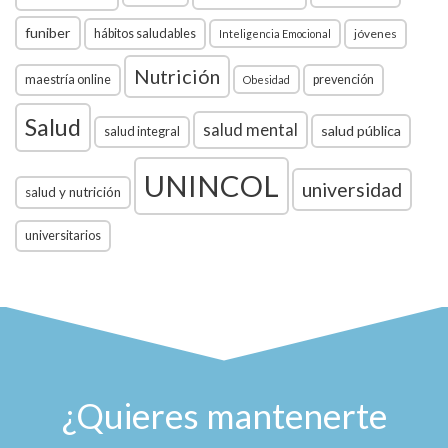
funiber
hábitos saludables
jóvenes
Inteligencia Emocional
Nutrición
maestría online
prevención
Obesidad
Salud
salud mental
salud pública
salud integral
UNINCOL
universidad
salud y nutrición
universitarios
¿Quieres mantenerte