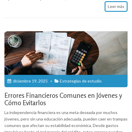
Leer más
diciembre 19, 2025
Estrategias de estudio
Errores Financieros Comunes en Jóvenes y
Cómo Evitarlos
La independencia financiera es una meta deseada por muchos
jóvenes, pero sin una educación adecuada, pueden caer en trampas
comunes que afectan su estabilidad económica. Desde gastos
impulsivos hasta el mal manejo del crédito, estos errores pueden