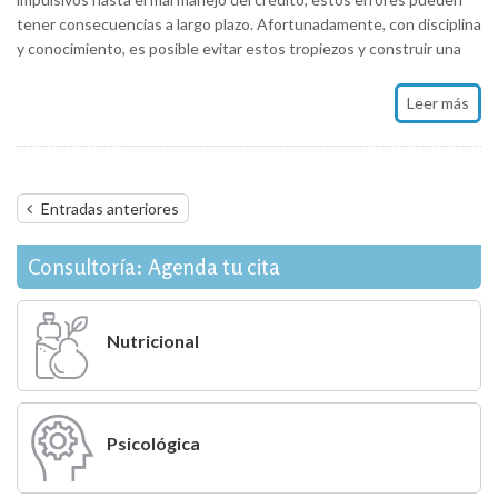
tener consecuencias a largo plazo. Afortunadamente, con disciplina
y conocimiento, es posible evitar estos tropiezos y construir una
Leer más
Navegación
Entradas anteriores
de
entradas
Consultoría: Agenda tu cita
Nutricional
Psicológica