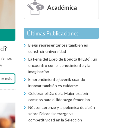
Académica
Últimas Publicaciones
Elegir representantes también es
ud?
construir universidad
anismos
La Feria del Libro de Bogotá (FILBo): un
s,
encuentro con el conocimiento y la
imaginación
eer más
Emprendimiento juvenil: cuando
innovar también es cuidarse
Celebrar el Día de la Mujer es abrir
caminos para el liderazgo femenino
Néstor Lorenzo y la polémica decisión
sobre Falcao: liderazgo vs.
competitividad en la Selección