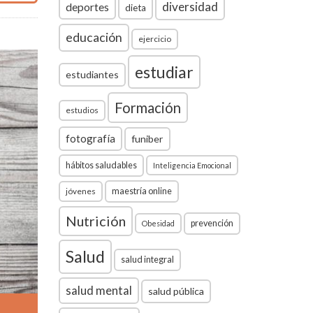
diversidad
deportes
dieta
educación
ejercicio
estudiar
estudiantes
Formación
estudios
fotografía
funiber
hábitos saludables
Inteligencia Emocional
jóvenes
maestría online
Nutrición
prevención
Obesidad
Salud
salud integral
salud mental
salud pública