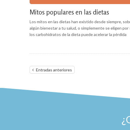
Mitos populares en las dietas
Los mitos en las dietas han existido desde siempre, sob
algún bienestar a tu salud, o simplemente se eligen por 
los carbohidratos de la dieta puede acelerar la pérdida
Navegación
Entradas anteriores
de
entradas
¿