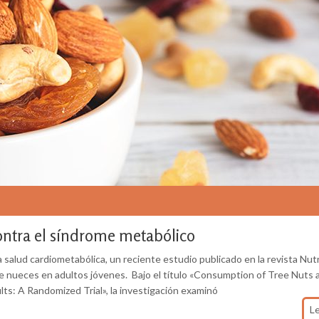
contra el síndrome metabólico
 salud cardiometabólica, un reciente estudio publicado en la revista Nut
 de nueces en adultos jóvenes. Bajo el título «Consumption of Tree Nuts 
s: A Randomized Trial», la investigación examinó
L