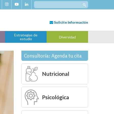
Search
for:
Solicite
Información
Estrategias de
Diversidad
estudio
Consultoría: Agenda tu cita
Nutricional
Psicológica