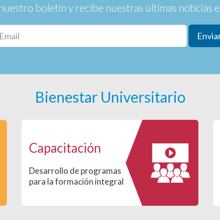
nuestro boletín y recibe nuestras últimas noticias en
Envia
Bienestar Universitario
Capacitación
Desarrollo de programas
para la formación integral