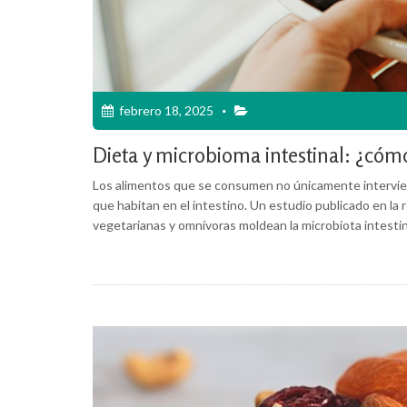
febrero 18, 2025
Dieta y microbioma intestinal: ¿cómo
Los alimentos que se consumen no únicamente intervienen
que habitan en el intestino. Un estudio publicado en la 
vegetarianas y omnívoras moldean la microbiota intestin