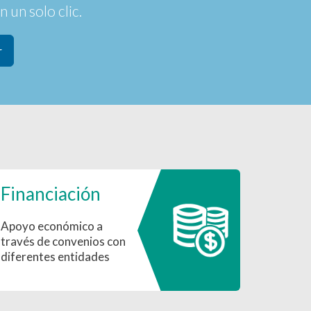
 un solo clic.
r
Financiación
Apoyo económico a
través de convenios con
diferentes entidades