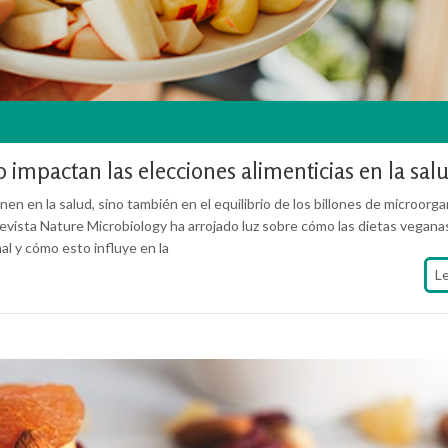
 impactan las elecciones alimenticias en la sal
 en la salud, sino también en el equilibrio de los billones de microorg
revista Nature Microbiology ha arrojado luz sobre cómo las dietas vegana
al y cómo esto influye en la
L