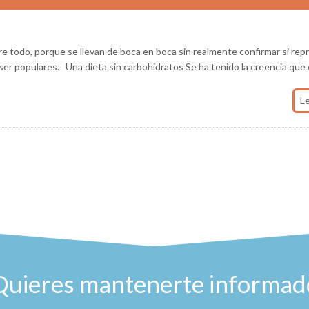
re todo, porque se llevan de boca en boca sin realmente confirmar si re
ser populares. Una dieta sin carbohidratos Se ha tenido la creencia que 
L
Quieres mantenerte informad