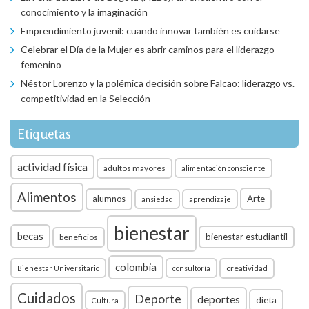
conocimiento y la imaginación
Emprendimiento juvenil: cuando innovar también es cuidarse
Celebrar el Día de la Mujer es abrir caminos para el liderazgo
femenino
Néstor Lorenzo y la polémica decisión sobre Falcao: liderazgo vs.
competitividad en la Selección
Etiquetas
actividad física
adultos mayores
alimentación consciente
Alimentos
Arte
alumnos
ansiedad
aprendizaje
bienestar
becas
bienestar estudiantil
beneficios
colombia
creatividad
Bienestar Universitario
consultoría
Cuidados
Deporte
deportes
dieta
Cultura