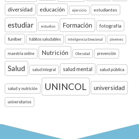
diversidad
educación
estudiantes
ejercicio
estudiar
Formación
fotografía
estudios
funiber
hábitos saludables
jóvenes
Inteligencia Emocional
Nutrición
maestría online
prevención
Obesidad
Salud
salud mental
salud pública
salud integral
UNINCOL
universidad
salud y nutrición
universitarios