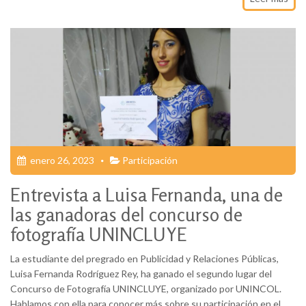
enero 26, 2023
Participación
Entrevista a Luisa Fernanda, una de
las ganadoras del concurso de
fotografía UNINCLUYE
La estudiante del pregrado en Publicidad y Relaciones Públicas,
Luisa Fernanda Rodríguez Rey, ha ganado el segundo lugar del
Concurso de Fotografía UNINCLUYE, organizado por UNINCOL.
Hablamos con ella para conocer más sobre su participación en el