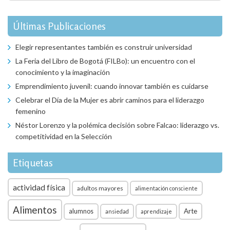
Últimas Publicaciones
Elegir representantes también es construir universidad
La Feria del Libro de Bogotá (FILBo): un encuentro con el
conocimiento y la imaginación
Emprendimiento juvenil: cuando innovar también es cuidarse
Celebrar el Día de la Mujer es abrir caminos para el liderazgo
femenino
Néstor Lorenzo y la polémica decisión sobre Falcao: liderazgo vs.
competitividad en la Selección
Etiquetas
actividad física
adultos mayores
alimentación consciente
Alimentos
Arte
alumnos
ansiedad
aprendizaje