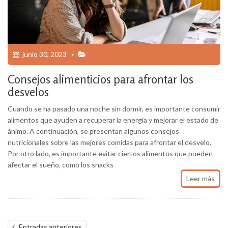
junio 30, 2023
Consejos alimenticios para afrontar los
desvelos
Cuando se ha pasado una noche sin dormir, es importante consumir
alimentos que ayuden a recuperar la energía y mejorar el estado de
ánimo. A continuación, se presentan algunos consejos
nutricionales sobre las mejores comidas para afrontar el desvelo.
Por otro lado, es importante evitar ciertos alimentos que pueden
afectar el sueño, como los snacks
Leer más
Navegación
Entradas anteriores