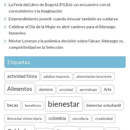
La Feria del Libro de Bogotá (FILBo): un encuentro con el
conocimiento y la imaginación
Emprendimiento juvenil: cuando innovar también es cuidarse
Celebrar el Día de la Mujer es abrir caminos para el liderazgo
femenino
Néstor Lorenzo y la polémica decisión sobre Falcao: liderazgo vs.
competitividad en la Selección
Etiquetas
actividad física
adultos mayores
alimentación consciente
Alimentos
Arte
alumnos
ansiedad
aprendizaje
bienestar
becas
bienestar estudiantil
beneficios
colombia
creatividad
Bienestar Universitario
consultoría