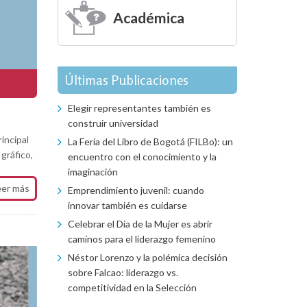
Académica
Últimas Publicaciones
Elegir representantes también es
construir universidad
incipal
La Feria del Libro de Bogotá (FILBo): un
gráfico,
encuentro con el conocimiento y la
imaginación
eer más
Emprendimiento juvenil: cuando
innovar también es cuidarse
Celebrar el Día de la Mujer es abrir
caminos para el liderazgo femenino
Néstor Lorenzo y la polémica decisión
sobre Falcao: liderazgo vs.
competitividad en la Selección