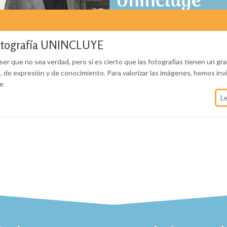
Fotografía UNINCLUYE
r que no sea verdad, pero sí es cierto que las fotografías tienen un gra
 de expresión y de conocimiento. Para valorizar las imágenes, hemos inv
de
L