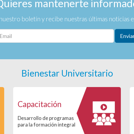
Quieres mantenerte informad
nuestro boletín y recibe nuestras últimas noticias en
Envia
Bienestar Universitario
Capacitación
Desarrollo de programas
para la formación integral