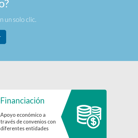
o?
 un solo clic.
r
Financiación
Apoyo económico a
través de convenios con
diferentes entidades