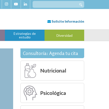
Search
for:
Solicite
Información
Estrategias de
Diversidad
estudio
Consultoría: Agenda tu cita
Nutricional
Psicológica