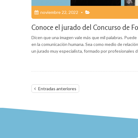
noviembre 22, 2022
Conoce el jurado del Concurso de 
Dicen que una imagen vale más que mil palabras. Puede se
en la comunicación humana. Sea como medio de relación,
un jurado muy especialista, formado por profesionales 
Navegación
Entradas anteriores
de
entradas