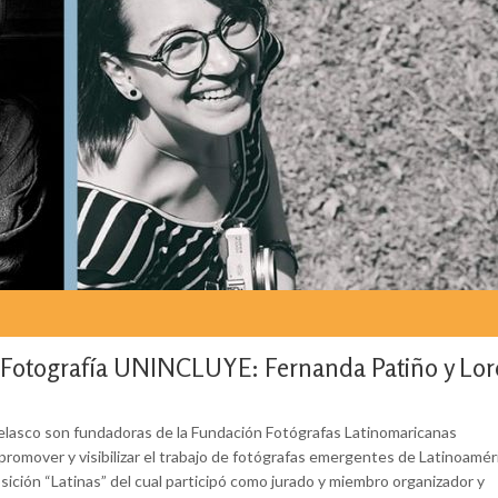
de Fotografía UNINCLUYE: Fernanda Patiño y Lo
elasco son fundadoras de la Fundación Fotógrafas Latinomaricanas
romover y visibilizar el trabajo de fotógrafas emergentes de Latinoamér
xposición “Latinas” del cual participó como jurado y miembro organizador y