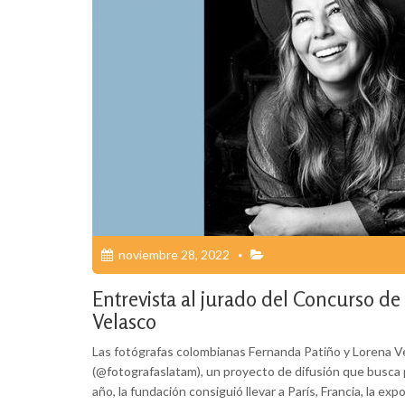
noviembre 28, 2022
Entrevista al jurado del Concurso 
Velasco
Las fotógrafas colombianas Fernanda Patiño y Lorena V
(@fotografaslatam), un proyecto de difusión que busca p
año, la fundación consiguió llevar a París, Francia, la e