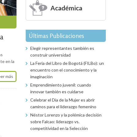
Académica
Últimas Publicaciones
la
Elegir representantes también es
as
construir universidad
te en la
La Feria del Libro de Bogotá (FILBo): un
encuentro con el conocimiento y la
eer más
imaginación
Emprendimiento juvenil: cuando
innovar también es cuidarse
Celebrar el Día de la Mujer es abrir
caminos para el liderazgo femenino
Néstor Lorenzo y la polémica decisión
sobre Falcao: liderazgo vs.
competitividad en la Selección