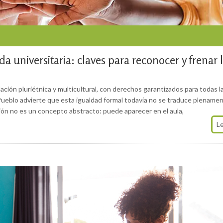
da universitaria: claves para reconocer y frenar 
ón pluriétnica y multicultural, con derechos garantizados para todas l
 Pueblo advierte que esta igualdad formal todavía no se traduce plenamen
ación no es un concepto abstracto: puede aparecer en el aula,
L