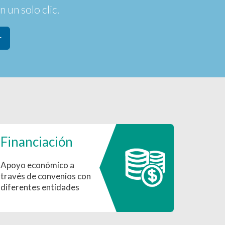
 un solo clic.
r
Financiación
Apoyo económico a
través de convenios con
diferentes entidades