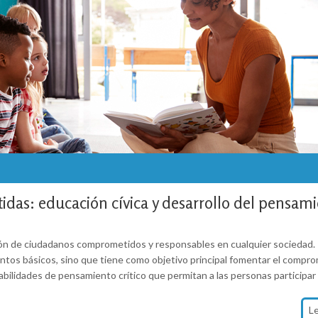
as: educación cívica y desarrollo del pensam
ción de ciudadanos comprometidos y responsables en cualquier sociedad.
entos básicos, sino que tiene como objetivo principal fomentar el comprom
bilidades de pensamiento crítico que permitan a las personas participar
L