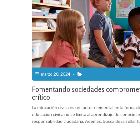
marzo 20, 2024
Fomentando sociedades comprometid
crítico
La educación cívica es un factor elemental en la forma
educación cívica no se limita al aprendizaje de conocimi
responsabilidad ciudadana. Además, busca desarrollar ha