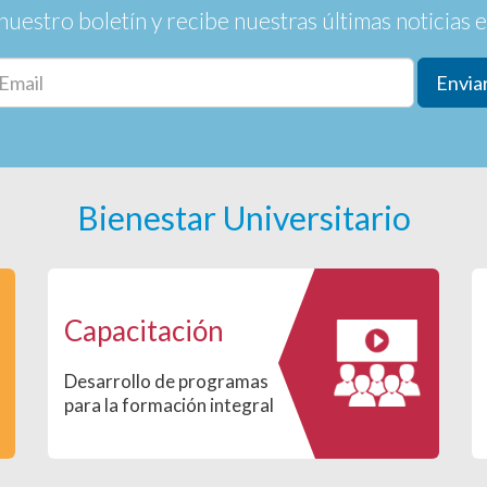
nuestro boletín y recibe nuestras últimas noticias en
Envia
Bienestar Universitario
Capacitación
Desarrollo de programas
para la formación integral