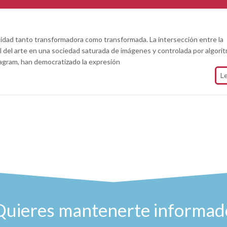
entidad tanto transformadora como transformada. La intersección entre la
pel del arte en una sociedad saturada de imágenes y controlada por algori
agram, han democratizado la expresión
L
Quieres mantenerte informad