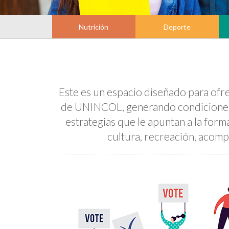
Nutrición
Deporte
Este es un espacio diseñado para ofre
de UNINCOL, generando condiciones d
estrategias que le apuntan a la form
cultura, recreación, acom