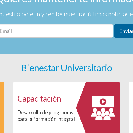
nuestro boletín y recibe nuestras últimas noticias en
Envia
Bienestar Universitario
Capacitación
Desarrollo de programas
para la formación integral