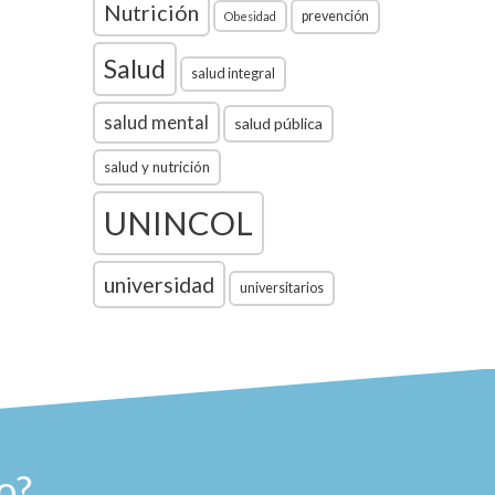
Nutrición
prevención
Obesidad
Salud
salud integral
salud mental
salud pública
salud y nutrición
UNINCOL
universidad
universitarios
o?