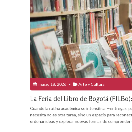
marzo 18, 2026
Arte y Cultura
La Feria del Libro de Bogotá (FILBo
Cuando la rutina académica se intensifica —entregas, p
necesita no es otra tarea, sino un espacio para reconect
ordenar ideas y explorar nuevas formas de comprender 