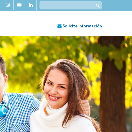
Search
for:
Solicite
Información