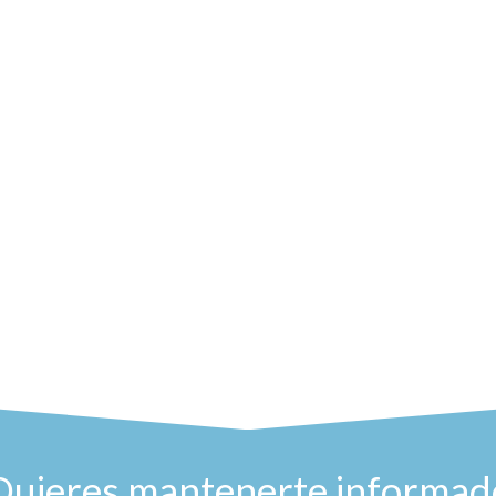
Quieres mantenerte informad