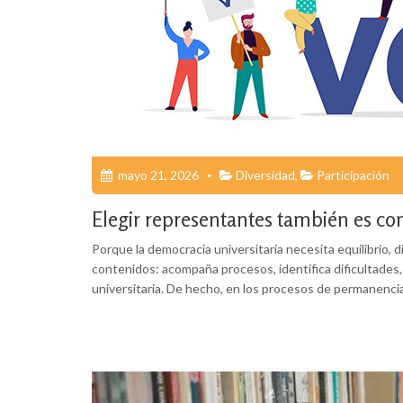
mayo 21, 2026
Diversidad
,
Participación
Elegir representantes también es con
Porque la democracia universitaria necesita equilibrio,
contenidos: acompaña procesos, identifica dificultades, 
universitaria. De hecho, en los procesos de permanencia