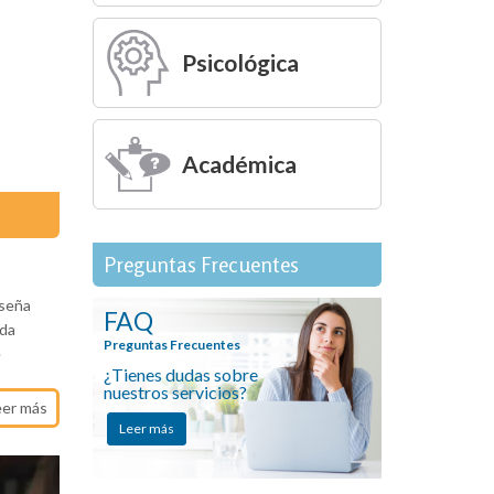
Psicológica
Académica
Preguntas Frecuentes
nseña
FAQ
ida
Preguntas Frecuentes
e
¿Tienes dudas sobre
nuestros servicios?
eer más
Leer más