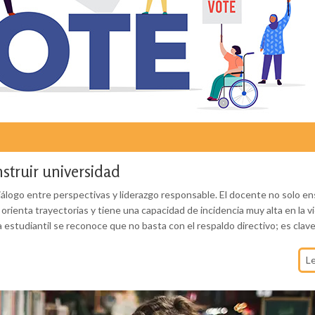
struir universidad
 diálogo entre perspectivas y liderazgo responsable. El docente no solo e
orienta trayectorias y tiene una capacidad de incidencia muy alta en la v
 estudiantil se reconoce que no basta con el respaldo directivo; es clav
L