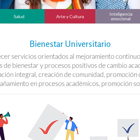
Inteligencia
Salud
Arte y Cultura
emocional
Bienestar Universitario
cer servicios orientados al mejoramiento continuo
e bienestar y procesos positivos de cambio académ
ación integral, creación de comunidad, promoción de
pañamiento en procesos académicos, promoción so