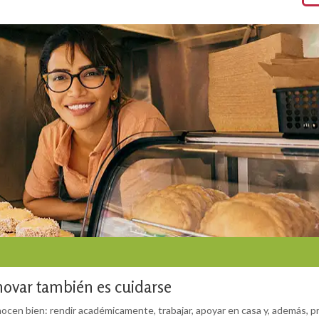
ovar también es cuidarse
cen bien: rendir académicamente, trabajar, apoyar en casa y, además, p