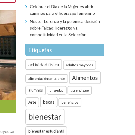
Celebrar el Día de la Mujer es abrir
caminos para el liderazgo femenino
Néstor Lorenzo y la polémica decisión
sobre Falcao: liderazgo vs.
competitividad en la Selección
Etiquetas
actividad física
adultos mayores
Alimentos
alimentación consciente
alumnos
ansiedad
aprendizaje
becas
Arte
beneficios
bienestar
bienestar estudiantil
royectar