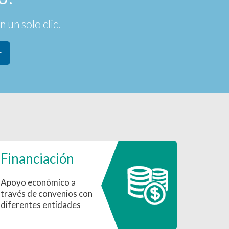
 un solo clic.
r
Financiación
Apoyo económico a
través de convenios con
diferentes entidades