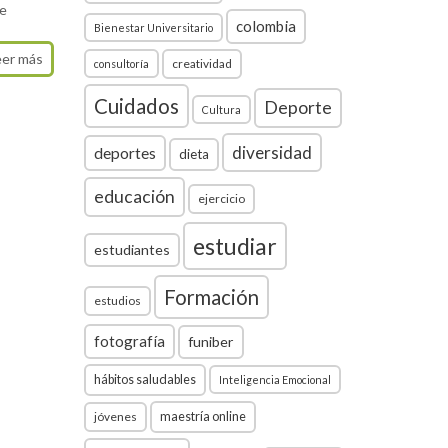
de
colombia
Bienestar Universitario
eer más
creatividad
consultoría
Cuidados
Deporte
Cultura
diversidad
deportes
dieta
educación
ejercicio
estudiar
estudiantes
Formación
estudios
fotografía
funiber
hábitos saludables
Inteligencia Emocional
jóvenes
maestría online