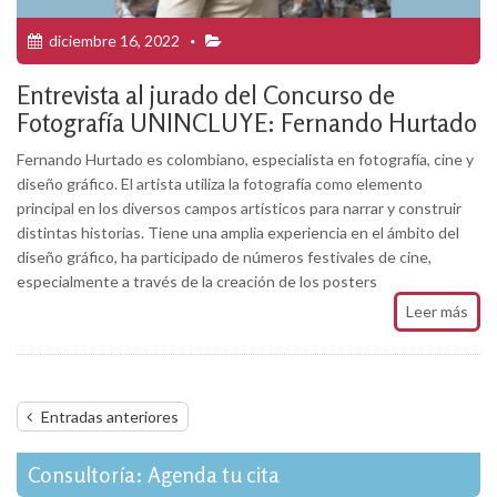
diciembre 16, 2022
Entrevista al jurado del Concurso de
Fotografía UNINCLUYE: Fernando Hurtado
Fernando Hurtado es colombiano, especialista en fotografía, cine y
diseño gráfico. El artista utiliza la fotografía como elemento
principal en los diversos campos artísticos para narrar y construir
distintas historias. Tiene una amplia experiencia en el ámbito del
diseño gráfico, ha participado de números festivales de cine,
especialmente a través de la creación de los posters
Leer más
Navegación
Entradas anteriores
de
entradas
Consultoría: Agenda tu cita