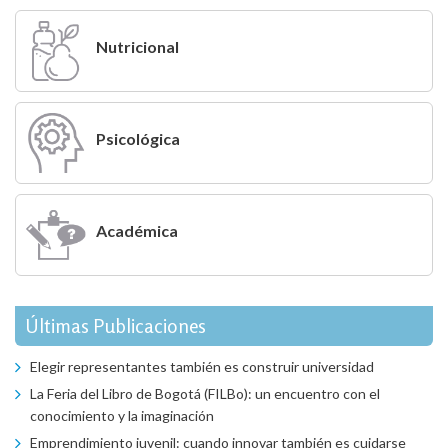
Nutricional
Psicológica
Académica
Últimas Publicaciones
Elegir representantes también es construir universidad
La Feria del Libro de Bogotá (FILBo): un encuentro con el
conocimiento y la imaginación
Emprendimiento juvenil: cuando innovar también es cuidarse