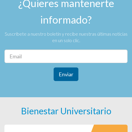
¿Quieres mantenerte
informado?
Suscríbete a nuestro boletín y recibe nuestras últimas noticias
en un solo clic.
Enviar
Bienestar Universitario