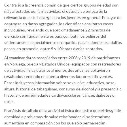
Contrario a la creencia común de que ciertos grupos de edad son
más afectados por la inactividad, el estudio se enfoca en la
relevancia de este hallazgo para los jóvenes en general. En lugar de
centrarse en datos agregados, los científicos analizaron casos
individuales, revelando que aproximadamente 22 minutos de
ejercicio son fundamentales para combatir los peligros del
sedentarismo, especialmente en aquellos países donde los adultos
pasan, en promedio, entre 9 y 10 horas diarias sentados.
Al examinar datos recopilados entre 2003 y 2019 de participantes
en Noruega, Suecia y Estados Unidos, equipados con rastreadores
de actividad física durante al menos dos años, se obtuvieron
resultados teniendo en cuenta diversos factores influyentes.
Estos incluyeron información sobre sexo, nivel educativo, peso,
altura, historial de tabaquismo, consumo de alcohol y la presencia o
historial de enfermedades cardiovasculares, cáncer, diabetes u
otras.
El análisis detallado de la actividad física demostró que el riesgo de
obesidad o problemas de salud relacionados al sedentarismo
aumentaba en comparación con los que solo permanecían