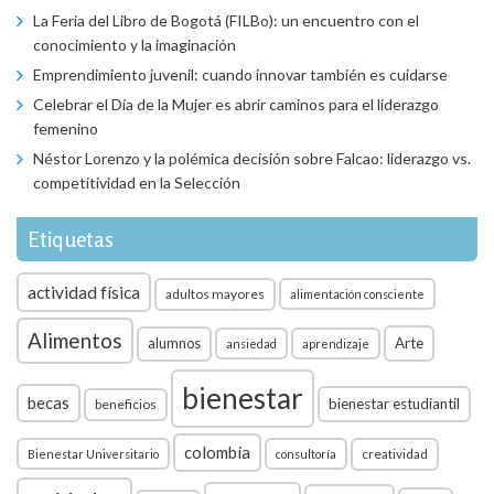
La Feria del Libro de Bogotá (FILBo): un encuentro con el
conocimiento y la imaginación
Emprendimiento juvenil: cuando innovar también es cuidarse
Celebrar el Día de la Mujer es abrir caminos para el liderazgo
femenino
Néstor Lorenzo y la polémica decisión sobre Falcao: liderazgo vs.
competitividad en la Selección
Etiquetas
actividad física
adultos mayores
alimentación consciente
Alimentos
Arte
alumnos
ansiedad
aprendizaje
bienestar
becas
bienestar estudiantil
beneficios
colombia
creatividad
Bienestar Universitario
consultoría