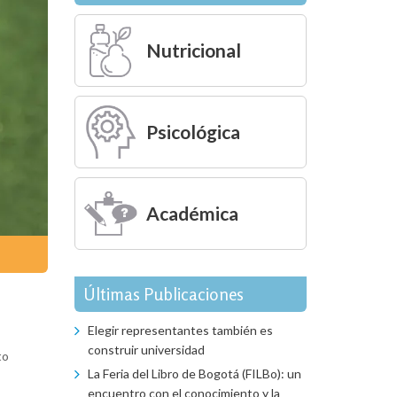
Nutricional
Psicológica
Académica
Últimas Publicaciones
Elegir representantes también es
construir universidad
to
La Feria del Libro de Bogotá (FILBo): un
encuentro con el conocimiento y la