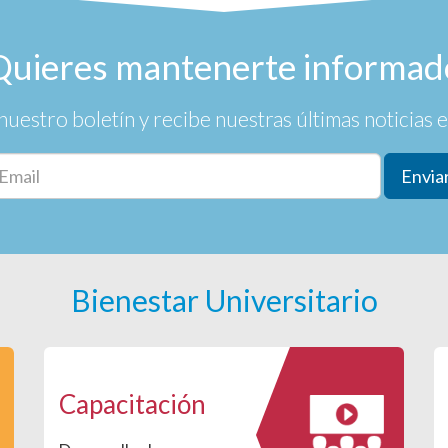
Quieres mantenerte informad
nuestro boletín y recibe nuestras últimas noticias en
Envia
Bienestar Universitario
Capacitación