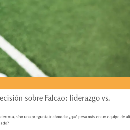
cisión sobre Falcao: liderazgo vs.
a derrota, sino una pregunta incómoda: ¿qué pesa más en un equipo de al
bado?