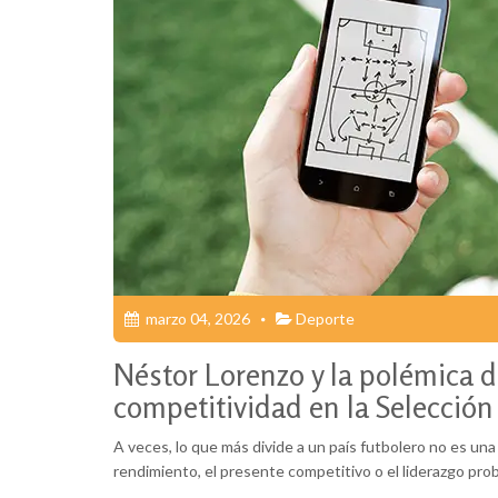
marzo 04, 2026
Deporte
Néstor Lorenzo y la polémica de
competitividad en la Selección
A veces, lo que más divide a un país futbolero no es un
rendimiento, el presente competitivo o el liderazgo pro