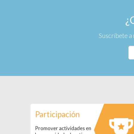
¿
Suscríbete a 
Participación
Promover actividades en