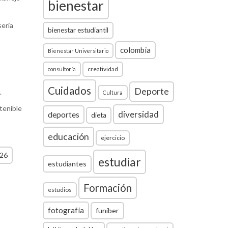
bienestar
sería
bienestar estudiantil
colombia
Bienestar Universitario
creatividad
consultoría
Cuidados
Deporte
.
Cultura
tenible
diversidad
deportes
dieta
educación
ejercicio
026
estudiar
estudiantes
Formación
estudios
fotografía
funiber