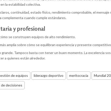
en la estabilidad colectiva.
s claros, continuidad, estado físico, rendimiento comprobable, el mensaje 
; la complementa cuando cumple estándares.
itaria y profesional
 cómo se construyen equipos de alto rendimiento.
n más amplia sobre cómo se equilibran experiencia y presente competitivo
ido grande. Tampoco basta con tener un buen momento. La excelencia sos
ecer a quienes están alrededor.
estión de equipos
liderazgo deportivo
meritocracia
Mundial 2
 de decisiones