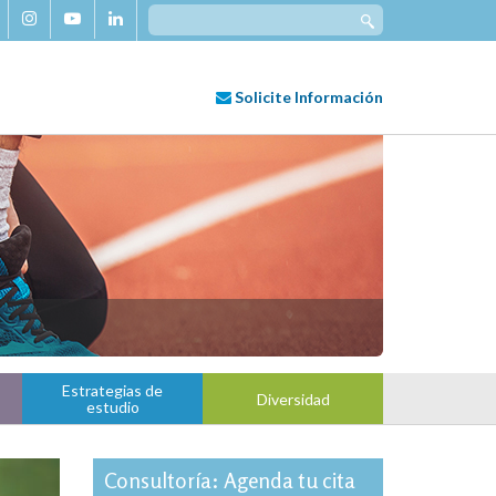
Search
for:
Solicite
Información
Estrategias de
Diversidad
estudio
Consultoría: Agenda tu cita