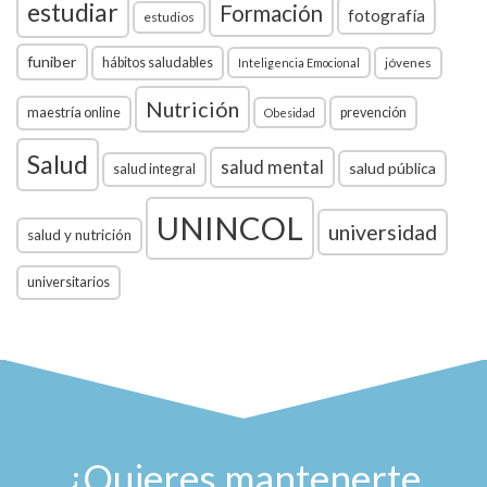
estudiar
Formación
fotografía
estudios
funiber
hábitos saludables
jóvenes
Inteligencia Emocional
Nutrición
maestría online
prevención
Obesidad
Salud
salud mental
salud pública
salud integral
UNINCOL
universidad
salud y nutrición
universitarios
¿Quieres mantenerte