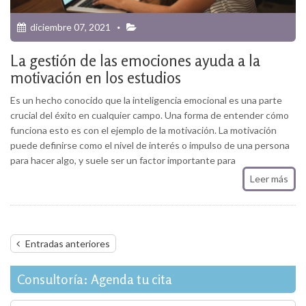
diciembre 07, 2021
La gestión de las emociones ayuda a la
motivación en los estudios
Es un hecho conocido que la inteligencia emocional es una parte
crucial del éxito en cualquier campo. Una forma de entender cómo
funciona esto es con el ejemplo de la motivación. La motivación
puede definirse como el nivel de interés o impulso de una persona
para hacer algo, y suele ser un factor importante para
Leer más
Navegación
Entradas anteriores
de
entradas
Consultoría: Agenda tu cita