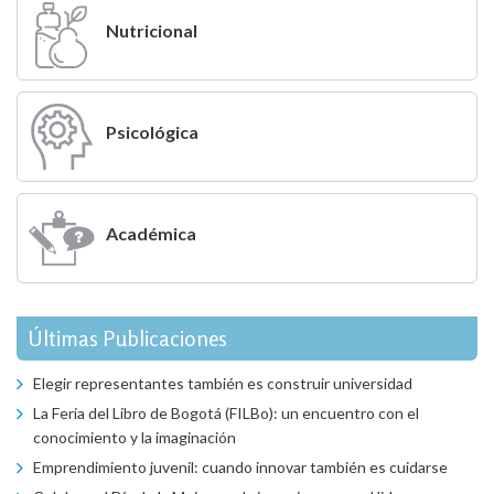
Nutricional
Psicológica
Académica
Últimas Publicaciones
Elegir representantes también es construir universidad
La Feria del Libro de Bogotá (FILBo): un encuentro con el
conocimiento y la imaginación
Emprendimiento juvenil: cuando innovar también es cuidarse