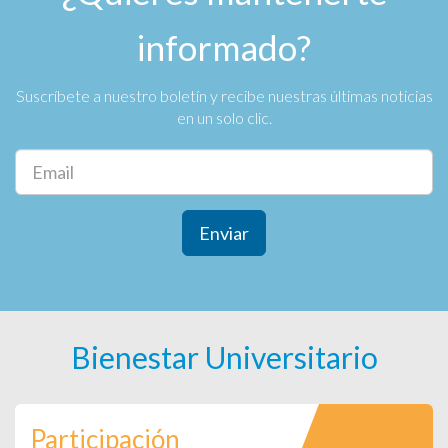
informado?
Suscríbete a nuestro boletín y recibe nuestras últimas noticias
en un solo clic.
Enviar
Bienestar Universitario
Participación