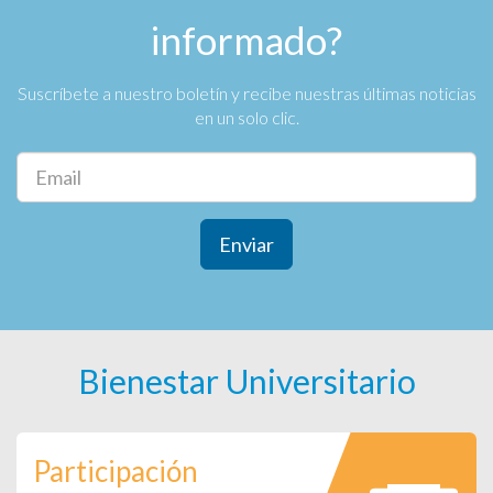
informado?
Suscríbete a nuestro boletín y recibe nuestras últimas noticias
en un solo clic.
Enviar
Bienestar Universitario
Participación