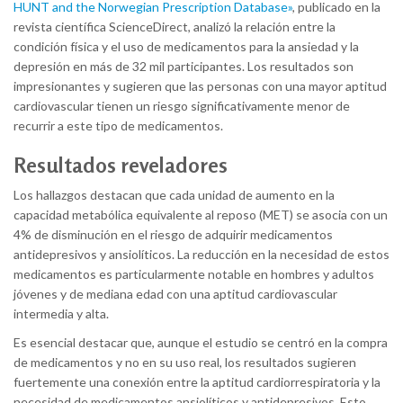
HUNT and the Norwegian Prescription Database»
, publicado en la
revista científica ScienceDirect, analizó la relación entre la
condición física y el uso de medicamentos para la ansiedad y la
depresión en más de 32 mil participantes. Los resultados son
impresionantes y sugieren que las personas con una mayor aptitud
cardiovascular tienen un riesgo significativamente menor de
recurrir a este tipo de medicamentos.
Resultados reveladores
Los hallazgos destacan que cada unidad de aumento en la
capacidad metabólica equivalente al reposo (MET) se asocia con un
4% de disminución en el riesgo de adquirir medicamentos
antidepresivos y ansiolíticos. La reducción en la necesidad de estos
medicamentos es particularmente notable en hombres y adultos
jóvenes y de mediana edad con una aptitud cardiovascular
intermedia y alta.
Es esencial destacar que, aunque el estudio se centró en la compra
de medicamentos y no en su uso real, los resultados sugieren
fuertemente una conexión entre la aptitud cardiorrespiratoria y la
necesidad de medicamentos ansiolíticos y antidepresivos. Esto