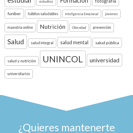
Formación
fotografía
estudios
funiber
hábitos saludables
jóvenes
Inteligencia Emocional
Nutrición
maestría online
prevención
Obesidad
Salud
salud mental
salud pública
salud integral
UNINCOL
universidad
salud y nutrición
universitarios
¿Quieres mantenerte