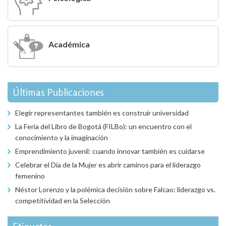
Académica
Últimas Publicaciones
Elegir representantes también es construir universidad
La Feria del Libro de Bogotá (FILBo): un encuentro con el
conocimiento y la imaginación
Emprendimiento juvenil: cuando innovar también es cuidarse
Celebrar el Día de la Mujer es abrir caminos para el liderazgo
femenino
Néstor Lorenzo y la polémica decisión sobre Falcao: liderazgo vs.
competitividad en la Selección