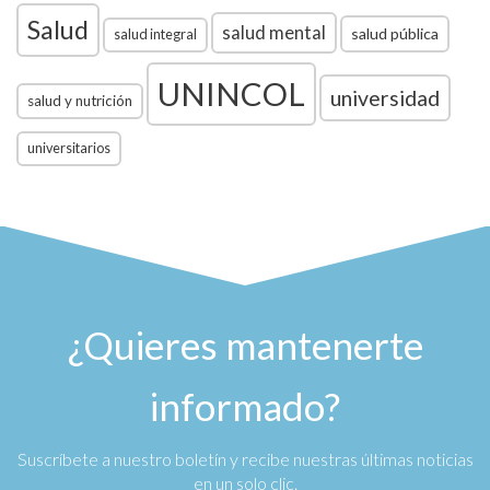
Salud
salud mental
salud pública
salud integral
UNINCOL
universidad
salud y nutrición
universitarios
¿Quieres mantenerte
informado?
Suscríbete a nuestro boletín y recibe nuestras últimas noticias
en un solo clic.