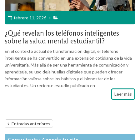
febrero 11, 2026
¿Qué revelan los teléfonos inteligentes
sobre la salud mental estudiantil?
En el contexto actual de transformación digital, el teléfono
inteligente se ha convertido en una extensión cotidiana de la vida
universitaria. Más allá de ser una herramienta de comunicación y
aprendizaje, su uso deja huellas digitales que pueden ofrecer
información valiosa sobre los hábitos y el bienestar de los
estudiantes. Un reciente estudio publicado en
Leer más
Navegación
Entradas anteriores
de
entradas
Consultoría: Agenda tu cita