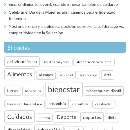
Emprendimiento juvenil: cuando innovar también es cuidarse
Celebrar el Día de la Mujer es abrir caminos para el liderazgo
femenino
Néstor Lorenzo y la polémica decisión sobre Falcao: liderazgo vs.
competitividad en la Selección
Etiquetas
actividad física
adultos mayores
alimentación consciente
Alimentos
Arte
alumnos
ansiedad
aprendizaje
bienestar
becas
bienestar estudiantil
beneficios
colombia
creatividad
Bienestar Universitario
consultoría
Cuidados
Deporte
deportes
dieta
Cultura