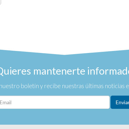
Quieres mantenerte informad
nuestro boletín y recibe nuestras últimas noticias en
Envia