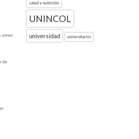
salud y nutrición
UNINCOL
s zonas
universidad
universitarios
o de
er