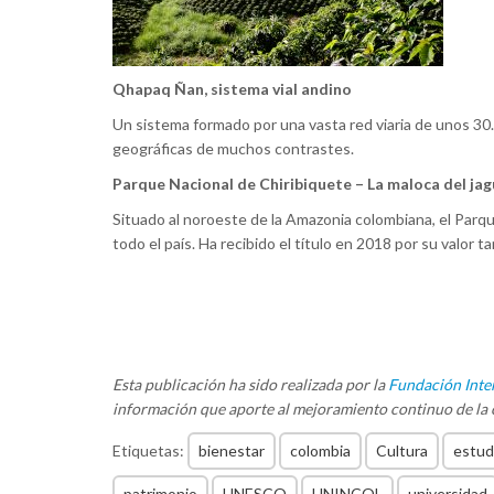
Qhapaq Ñan, sistema vial andino
Un sistema formado por una vasta red viaria de unos 30.0
geográficas de muchos contrastes.
Parque Nacional de Chiribiquete – La maloca del jag
Situado al noroeste de la Amazonia colombiana, el Parqu
todo el país. Ha recibido el título en 2018 por su valor t
Esta publicación ha sido realizada por la
Fundación Inte
información que aporte al mejoramiento continuo de la c
Etiquetas:
bienestar
colombia
Cultura
estud
patrimonio
UNESCO
UNINCOL
universidad