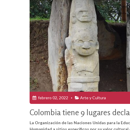
febrero 02, 2022
Arte y Cultura
Colombia tiene 9 lugares dec
La Organización de las Naciones Unidas para la Educa
Humanidad a sitios específicos por su valor cultural o