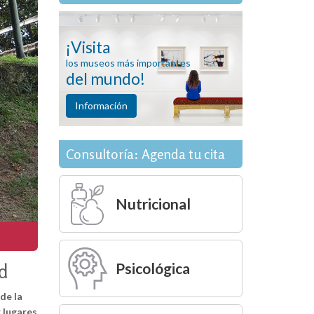
¡Visita
los museos más importantes
del mundo!
Información
Consultoría: Agenda tu cita
Nutricional
Psicológica
d
de la
r lugares