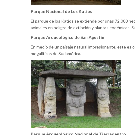
Parque Nacional de Los Katíos
El parque de los Katios se extiende por unas 72.000 hec
animales en peligro de extinción y plantas endémicas. Su
Parque Arqueológico de San Agustín
En medio de un paisaje natural impresionante, este es 
megalíticas de Sudamérica.
Parque Arqueológico Nacional de Tierradentro