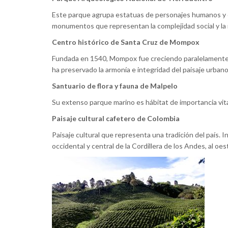
Este parque agrupa estatuas de personajes humanos y c
monumentos que representan la complejidad social y la r
Centro histórico de Santa Cruz de Mompox
Fundada en 1540, Mompox fue creciendo paralelamente al 
ha preservado la armonía e integridad del paisaje urbano
Santuario de flora y fauna de Malpelo
Su extenso parque marino es hábitat de importancia vital
Paisaje cultural cafetero de Colombia
Paisaje cultural que representa una tradición del país. 
occidental y central de la Cordillera de los Andes, al oe