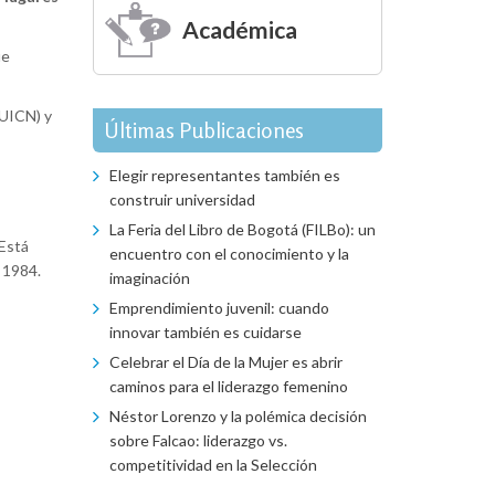
Académica
ue
(UICN) y
Últimas Publicaciones
Elegir representantes también es
construir universidad
La Feria del Libro de Bogotá (FILBo): un
 Está
encuentro con el conocimiento y la
 1984.
imaginación
Emprendimiento juvenil: cuando
innovar también es cuidarse
Celebrar el Día de la Mujer es abrir
caminos para el liderazgo femenino
Néstor Lorenzo y la polémica decisión
sobre Falcao: liderazgo vs.
competitividad en la Selección