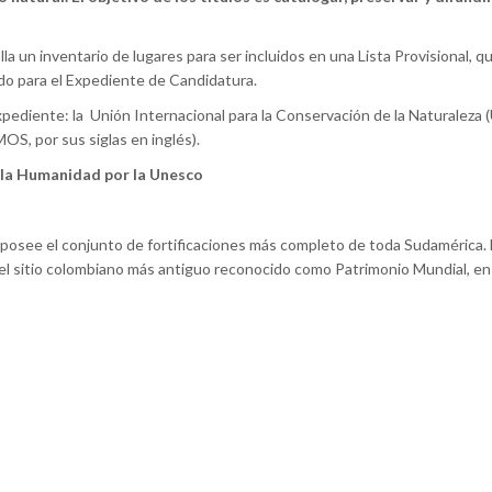
a un inventario de lugares para ser incluidos en una Lista Provisional, q
ado para el Expediente de Candidatura.
expediente: la Unión Internacional para la Conservación de la Naturaleza 
S, por sus siglas en inglés).
 la Humanidad por la Unesco
a posee el conjunto de fortificaciones más completo de toda Sudamérica.
Es el sitio colombiano más antiguo reconocido como Patrimonio Mundial, en