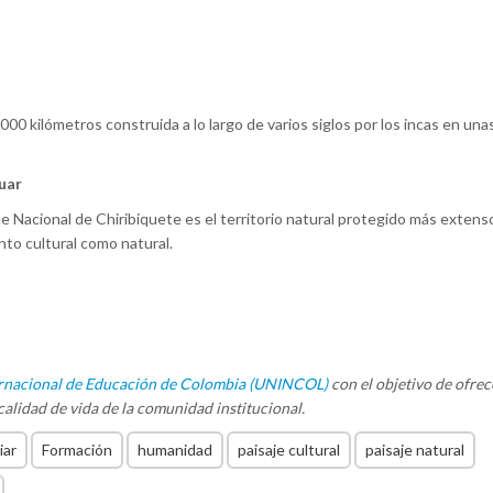
00 kilómetros construida a lo largo de varios siglos por los incas en una
uar
e Nacional de Chiribiquete es el territorio natural protegido más extens
anto cultural como natural.
rnacional de Educación de Colombia (UNINCOL)
con el objetivo de ofrec
alidad de vida de la comunidad institucional.
iar
Formación
humanidad
paisaje cultural
paisaje natural