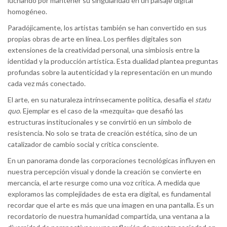
luchando por mantener su singularidad en un paisaje digital
homogéneo.
Paradójicamente, los artistas también se han convertido en sus
propias obras de arte en línea. Los perfiles digitales son
extensiones de la creatividad personal, una simbiosis entre la
identidad y la producción artística. Esta dualidad plantea preguntas
profundas sobre la autenticidad y la representación en un mundo
cada vez más conectado.
El arte, en su naturaleza intrínsecamente política, desafía el
statu
quo
. Ejemplar es el caso de la «mezquita» que desafió las
estructuras institucionales y se convirtió en un símbolo de
resistencia. No solo se trata de creación estética, sino de un
catalizador de cambio social y crítica consciente.
En un panorama donde las corporaciones tecnológicas influyen en
nuestra percepción visual y donde la creación se convierte en
mercancía, el arte resurge como una voz crítica. A medida que
exploramos las complejidades de esta era digital, es fundamental
recordar que el arte es más que una imagen en una pantalla. Es un
recordatorio de nuestra humanidad compartida, una ventana a la