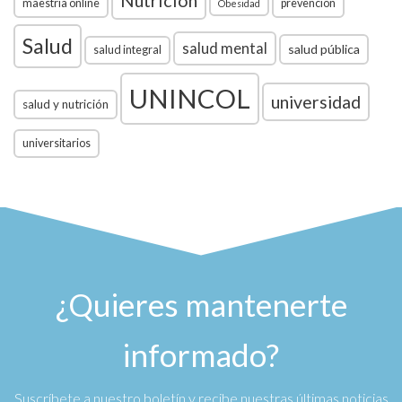
maestría online
prevención
Obesidad
Salud
salud mental
salud pública
salud integral
UNINCOL
universidad
salud y nutrición
universitarios
¿Quieres mantenerte
informado?
Suscríbete a nuestro boletín y recibe nuestras últimas noticias