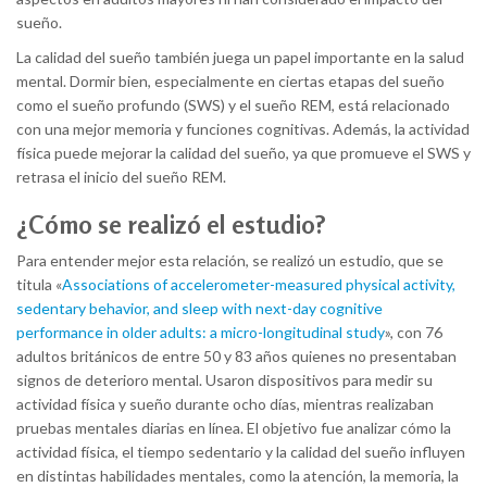
sueño.
La calidad del sueño también juega un papel importante en la salud
mental. Dormir bien, especialmente en ciertas etapas del sueño
como el sueño profundo (SWS) y el sueño REM, está relacionado
con una mejor memoria y funciones cognitivas. Además, la actividad
física puede mejorar la calidad del sueño, ya que promueve el SWS y
retrasa el inicio del sueño REM.
¿Cómo se realizó el estudio?
Para entender mejor esta relación, se realizó un estudio, que se
titula «
Associations of accelerometer-measured physical activity,
sedentary behavior, and sleep with next-day cognitive
performance in older adults: a micro-longitudinal study
», con 76
adultos británicos de entre 50 y 83 años quienes no presentaban
signos de deterioro mental. Usaron dispositivos para medir su
actividad física y sueño durante ocho días, mientras realizaban
pruebas mentales diarias en línea. El objetivo fue analizar cómo la
actividad física, el tiempo sedentario y la calidad del sueño influyen
en distintas habilidades mentales, como la atención, la memoria, la