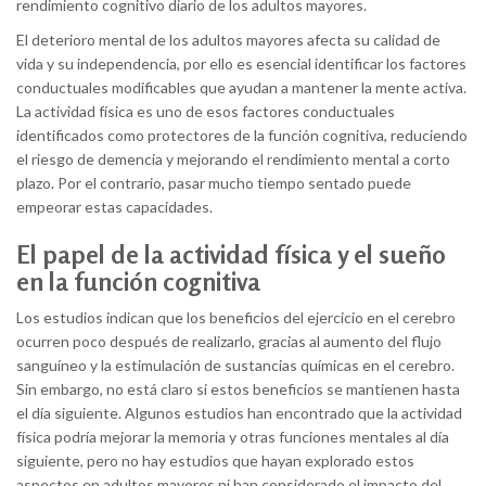
rendimiento cognitivo diario de los adultos mayores.
El deterioro mental de los adultos mayores afecta su calidad de
vida y su independencia, por ello es esencial identificar los factores
conductuales modificables que ayudan a mantener la mente activa.
La actividad física es uno de esos factores conductuales
identificados como protectores de la función cognitiva, reduciendo
el riesgo de demencia y mejorando el rendimiento mental a corto
plazo. Por el contrario, pasar mucho tiempo sentado puede
empeorar estas capacidades.
El papel de la actividad física y el sueño
en la función cognitiva
Los estudios indican que los beneficios del ejercicio en el cerebro
ocurren poco después de realizarlo, gracias al aumento del flujo
sanguíneo y la estimulación de sustancias químicas en el cerebro.
Sin embargo, no está claro si estos beneficios se mantienen hasta
el día siguiente. Algunos estudios han encontrado que la actividad
física podría mejorar la memoria y otras funciones mentales al día
siguiente, pero no hay estudios que hayan explorado estos
aspectos en adultos mayores ni han considerado el impacto del