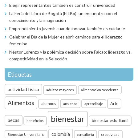
Elegir representantes también es construir universidad
La Feria del Libro de Bogotá (FILBo): un encuentro con el
conocimiento y la imaginación
Emprendimiento juvenil: cuando innovar también es cuidarse
Celebrar el Día de la Mujer es abrir caminos para el liderazgo
femenino
Néstor Lorenzo y la polémica decisión sobre Falcao: liderazgo vs.
competitividad en la Selección
Etiquetas
actividad física
adultos mayores
alimentación consciente
Alimentos
Arte
alumnos
ansiedad
aprendizaje
bienestar
becas
bienestar estudiantil
beneficios
colombia
creatividad
Bienestar Universitario
consultoría