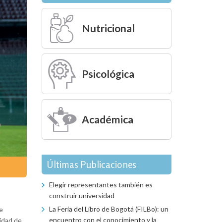
Nutricional
Psicológica
Académica
Últimas Publicaciones
Elegir representantes también es
construir universidad
La Feria del Libro de Bogotá (FILBo): un
e
encuentro con el conocimiento y la
cidad de