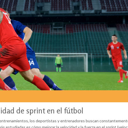
cidad de sprint en el fútbol
 de entrenamientos, los deportistas y entrenadores buscan constantement
s estudiadas es cómo mejorar la velocidad y la fuerza en el sprint (velo