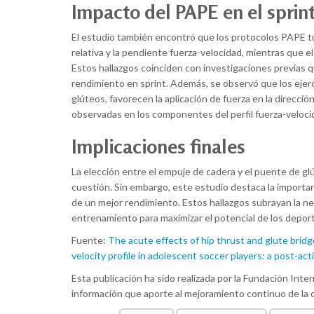
Impacto del PAPE en el sprin
El estudio también encontró que los protocolos PAPE tu
relativa y la pendiente fuerza-velocidad, mientras que e
Estos hallazgos coinciden con investigaciones previas qu
rendimiento en sprint. Además, se observó que los ejer
glúteos, favorecen la aplicación de fuerza en la dirección
observadas en los componentes del perfil fuerza-veloci
Implicaciones finales
La elección entre el empuje de cadera y el puente de g
cuestión. Sin embargo, este estudio destaca la importa
de un mejor rendimiento. Estos hallazgos subrayan la n
entrenamiento para maximizar el potencial de los depor
Fuente:
The acute effects of hip thrust and glute bridg
velocity profile in adolescent soccer players: a post-
Esta publicación ha sido realizada por la Fundación Inte
información que aporte al mejoramiento continuo de la ca