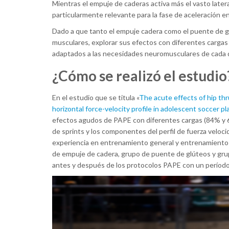
Mientras el empuje de caderas activa más el vasto latera
particularmente relevante para la fase de aceleración en 
Dado a que tanto el empuje cadera como el puente de gl
musculares, explorar sus efectos con diferentes cargas
adaptados a las necesidades neuromusculares de cada 
¿Cómo se realizó el estudi
En el estudio que se titula «
The acute effects of hip thr
horizontal force-velocity profile in adolescent soccer
efectos agudos de PAPE con diferentes cargas (84% y 6
de sprints y los componentes del perfil de fuerza veloci
experiencia en entrenamiento general y entrenamiento 
de empuje de cadera, grupo de puente de glúteos y grupo
antes y después de los protocolos PAPE con un períod