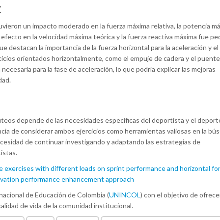
t
vieron un impacto moderado en la fuerza máxima relativa, la potencia m
l efecto en la velocidad máxima teórica y la fuerza reactiva máxima fue p
e destacan la importancia de la fuerza horizontal para la aceleración y el
cicios orientados horizontalmente, como el empuje de cadera y el puente
 necesaria para la fase de aceleración, lo que podría explicar las mejoras
dad.
lúteos depende de las necesidades específicas del deportista y el deport
ncia de considerar ambos ejercicios como herramientas valiosas en la bú
ecesidad de continuar investigando y adaptando las estrategias de
tistas.
e exercises with different loads on sprint performance and horizontal fo
activation performance enhancement approach
rnacional de Educación de Colombia (
UNINCOL
) con el objetivo de ofrece
lidad de vida de la comunidad institucional.