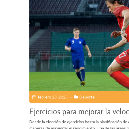
febrero 28, 2025
Deporte
Ejercicios para mejorar la velo
Desde la elección de ejercicios hasta la planificación
maneras de maximizar el rendimiento. Una de las áreas má