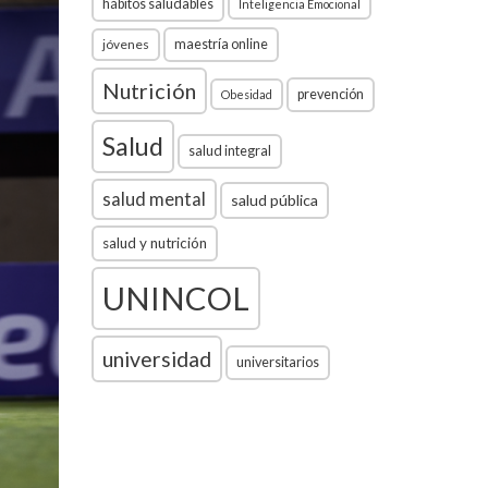
hábitos saludables
Inteligencia Emocional
jóvenes
maestría online
Nutrición
prevención
Obesidad
Salud
salud integral
salud mental
salud pública
salud y nutrición
UNINCOL
universidad
universitarios