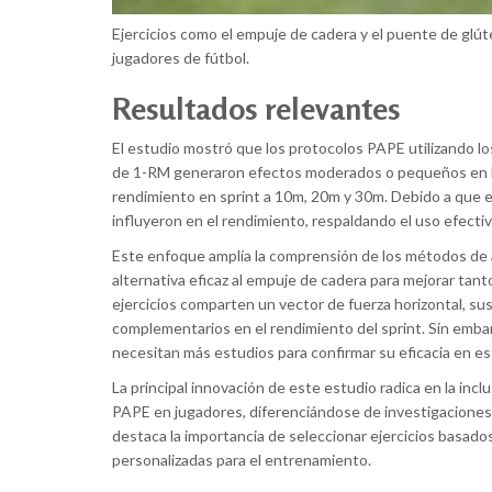
Ejercicios como el empuje de cadera y el puente de glúte
jugadores de fútbol.
Resultados relevantes
El estudio mostró que los protocolos PAPE utilizando l
de 1-RM generaron efectos moderados o pequeños en los
rendimiento en sprint a 10m, 20m y 30m. Debido a que el 
influyeron en el rendimiento, respaldando el uso efecti
Este enfoque amplía la comprensión de los métodos de 
alternativa eficaz al empuje de cadera para mejorar tan
ejercicios comparten un vector de fuerza horizontal, su
complementarios en el rendimiento del sprint. Sin embarg
necesitan más estudios para confirmar su eficacia en e
La principal innovación de este estudio radica en la inc
PAPE en jugadores, diferenciándose de investigaciones
destaca la importancia de seleccionar ejercicios basado
personalizadas para el entrenamiento.