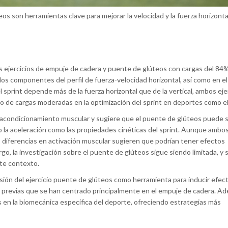
os son herramientas clave para mejorar la velocidad y la fuerza horizonta
os ejercicios de empuje de cadera y puente de glúteos con cargas del 84
 componentes del perfil de fuerza-velocidad horizontal, así como en el
sprint depende más de la fuerza horizontal que de la vertical, ambos eje
vo de cargas moderadas en la optimización del sprint en deportes como el
acondicionamiento muscular y sugiere que el puente de glúteos puede 
to la aceleración como las propiedades cinéticas del sprint. Aunque ambo
s diferencias en activación muscular sugieren que podrían tener efectos
o, la investigación sobre el puente de glúteos sigue siendo limitada, y 
ste contexto.
lusión del ejercicio puente de glúteos como herramienta para inducir efec
 previas que se han centrado principalmente en el empuje de cadera. A
s en la biomecánica específica del deporte, ofreciendo estrategias más