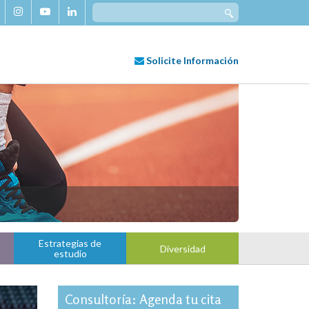
Search
for:
Solicite
Información
Estrategias de
Diversidad
estudio
Consultoría: Agenda tu cita