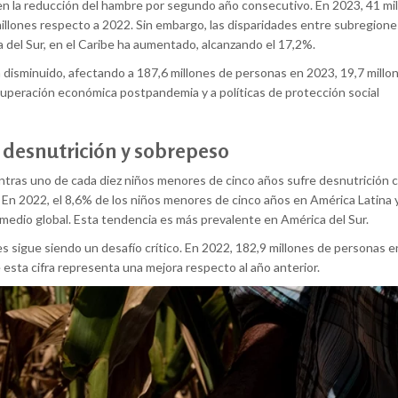
 en la reducción del hambre por segundo año consecutivo. En 2023, 41 mi
llones respecto a 2022. Sin embargo, las disparidades entre subregione
 del Sur, en el Caribe ha aumentado, alcanzando el 17,2%.
 disminuido, afectando a 187,6 millones de personas en 2023, 19,7 millo
uperación económica postpandemia y a políticas de protección social
: desnutrición y sobrepeso
ntras uno de cada diez niños menores de cinco años sufre desnutrición c
 En 2022, el 8,6% de los niños menores de cinco años en América Latina y
medio global. Esta tendencia es más prevalente en América del Sur.
s sigue siendo un desafío crítico. En 2022, 182,9 millones de personas en
 esta cifra representa una mejora respecto al año anterior.