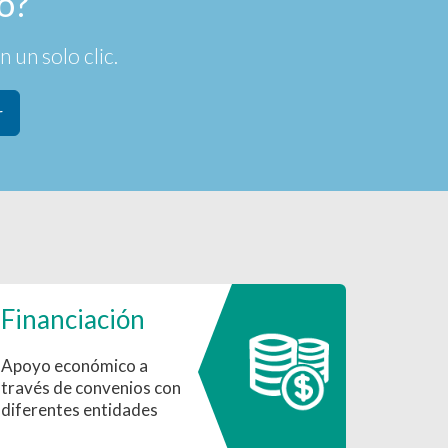
o?
 un solo clic.
r
Financiación
Apoyo económico a
través de convenios con
diferentes entidades