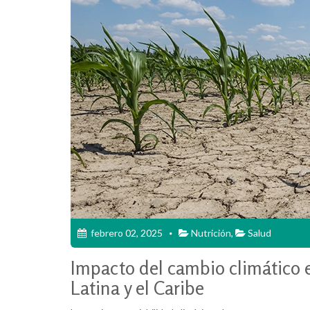
febrero 02, 2025
Nutrición
,
Salud
Impacto del cambio climático 
Latina y el Caribe