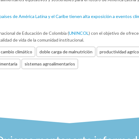
aíses de América Latina y el Caribe tienen alta exposición a eventos cli
rnacional de Educación de Colombia (
UNINCOL
) con el objetivo de ofrece
lidad de vida de la comunidad institucional.
cambio climático
doble carga de malnutrición
productividad agríco
imentaria
sistemas agroalimentarios