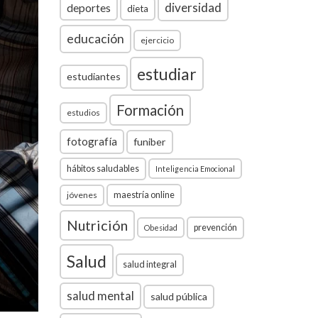
diversidad
deportes
dieta
educación
ejercicio
estudiar
estudiantes
Formación
estudios
fotografía
funiber
hábitos saludables
Inteligencia Emocional
jóvenes
maestría online
Nutrición
prevención
Obesidad
Salud
salud integral
salud mental
salud pública