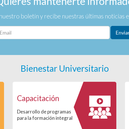
Quieres mantenerte informad
nuestro boletín y recibe nuestras últimas noticias en
Envia
Bienestar Universitario
Capacitación
Desarrollo de programas
para la formación integral