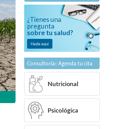
¿Tienes una
pregunta
sobre tu salud?
Hazla aquí
Consultoría: Agenda tu cita
Nutricional
Psicológica