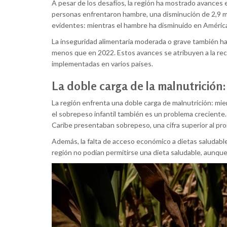
A pesar de los desafíos, la región ha mostrado avances
personas enfrentaron hambre, una disminución de 2,9 mi
evidentes: mientras el hambre ha disminuido en América
La inseguridad alimentaria moderada o grave también ha
menos que en 2022. Estos avances se atribuyen a la rec
implementadas en varios países.
La doble carga de la malnutrición
La región enfrenta una doble carga de malnutrición: mie
el sobrepeso infantil también es un problema creciente.
Caribe presentaban sobrepeso, una cifra superior al pro
Además, la falta de acceso económico a dietas saludable
región no podían permitirse una dieta saludable, aunque