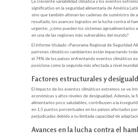
La creciente variabilidad climática y los eventos extr
significativo en la seguridad alimentaria de América Lat
sino que también alteran las cadenas de suministro de 
resultado, los avances logrados en la lucha contra el h
urgente: ¿cómo pueden los sistemas agroalimentarios ada
en una de las regiones más vulnerables del mundo?
El informe titulado «Panorama Regional de Seguridad Al
patrones climáticos cambiantes están impactando todas 
el 74% de los países enfrentando eventos climáticos ex
posiciona como la segunda más afectada a nivel mundial
Factores estructurales y desigual
El impacto de los eventos climáticos extremos se ve int
económicas y altos niveles de desigualdad. Además, la f
alimentarios poco saludables, contribuyen a la inseguri
en 1,5 puntos porcentuales en los países afectados por l
perjudicadas debido a su limitada capacidad de adaptac
Avances en la lucha contra el ham