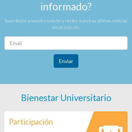
informado?
Suscríbete a nuestro boletín y recibe nuestras últimas noticias
en un solo clic.
Enviar
Bienestar Universitario
Participación