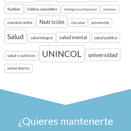
funiber
hábitos saludables
jóvenes
Inteligencia Emocional
Nutrición
maestría online
prevención
Obesidad
Salud
salud mental
salud pública
salud integral
UNINCOL
universidad
salud y nutrición
universitarios
¿Quieres mantenerte