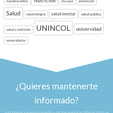
Nutrición
maestría online
prevención
Obesidad
Salud
salud mental
salud pública
salud integral
UNINCOL
universidad
salud y nutrición
universitarios
¿Quieres mantenerte
informado?
Suscríbete a nuestro boletín y recibe nuestras últimas noticias