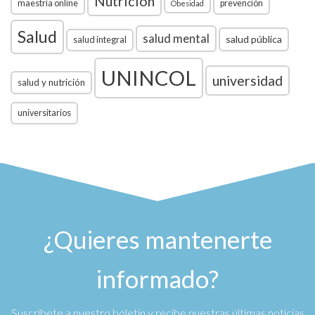
Nutrición
maestría online
prevención
Obesidad
Salud
salud mental
salud pública
salud integral
UNINCOL
universidad
salud y nutrición
universitarios
¿Quieres mantenerte
informado?
Suscríbete a nuestro boletín y recibe nuestras últimas noticias