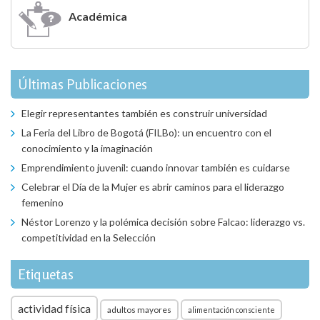
Académica
Últimas Publicaciones
Elegir representantes también es construir universidad
La Feria del Libro de Bogotá (FILBo): un encuentro con el
conocimiento y la imaginación
Emprendimiento juvenil: cuando innovar también es cuidarse
Celebrar el Día de la Mujer es abrir caminos para el liderazgo
femenino
Néstor Lorenzo y la polémica decisión sobre Falcao: liderazgo vs.
competitividad en la Selección
Etiquetas
actividad física
adultos mayores
alimentación consciente