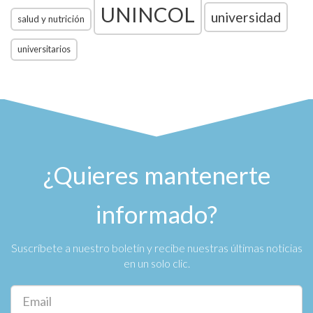
UNINCOL
universidad
salud y nutrición
universitarios
¿Quieres mantenerte
informado?
Suscríbete a nuestro boletín y recibe nuestras últimas noticias
en un solo clic.