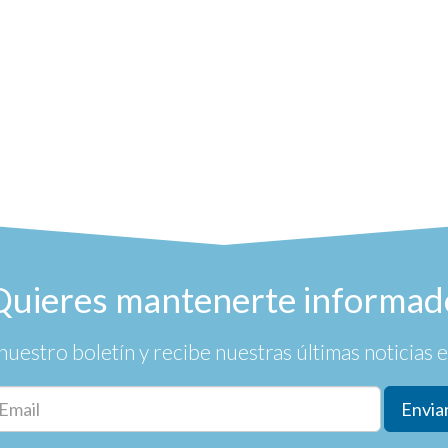
Quieres mantenerte informad
nuestro boletín y recibe nuestras últimas noticias en
Envia