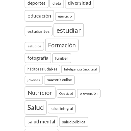
diversidad
deportes
dieta
educación
ejercicio
estudiar
estudiantes
Formación
estudios
fotografía
funiber
hábitos saludables
Inteligencia Emocional
jóvenes
maestría online
Nutrición
prevención
Obesidad
Salud
salud integral
salud mental
salud pública