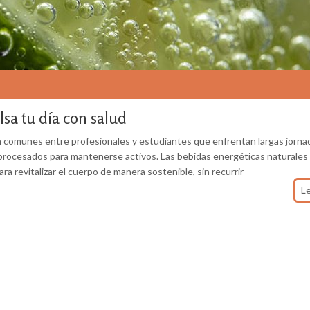
lsa tu día con salud
 son comunes entre profesionales y estudiantes que enfrentan largas jorna
rocesados para mantenerse activos. Las bebidas energéticas naturales
a revitalizar el cuerpo de manera sostenible, sin recurrir
L