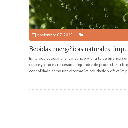
noviembre 07, 2025
Bebidas energéticas naturales: impu
En la vida cotidiana, el cansancio y la falta de energía
embargo, no es necesario depender de productos ultrap
consolidado como una alternativa saludable y efectiva par