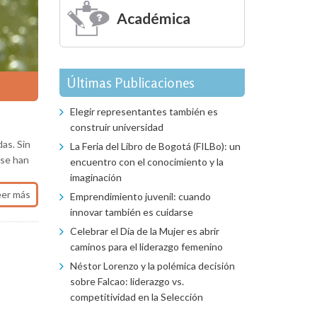
Académica
Últimas Publicaciones
Elegir representantes también es
construir universidad
das. Sin
La Feria del Libro de Bogotá (FILBo): un
 se han
encuentro con el conocimiento y la
imaginación
eer más
Emprendimiento juvenil: cuando
innovar también es cuidarse
Celebrar el Día de la Mujer es abrir
caminos para el liderazgo femenino
Néstor Lorenzo y la polémica decisión
sobre Falcao: liderazgo vs.
competitividad en la Selección