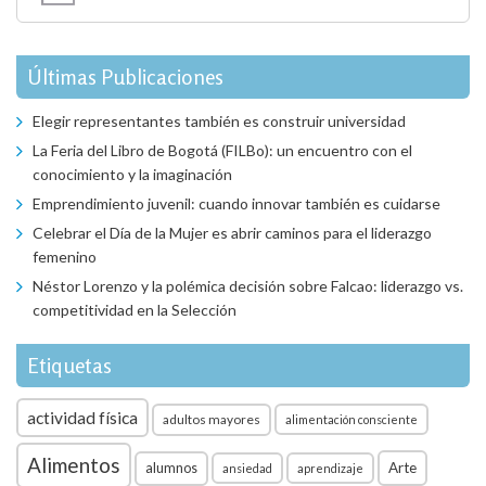
Últimas Publicaciones
Elegir representantes también es construir universidad
La Feria del Libro de Bogotá (FILBo): un encuentro con el
conocimiento y la imaginación
Emprendimiento juvenil: cuando innovar también es cuidarse
Celebrar el Día de la Mujer es abrir caminos para el liderazgo
femenino
Néstor Lorenzo y la polémica decisión sobre Falcao: liderazgo vs.
competitividad en la Selección
Etiquetas
actividad física
adultos mayores
alimentación consciente
Alimentos
Arte
alumnos
ansiedad
aprendizaje