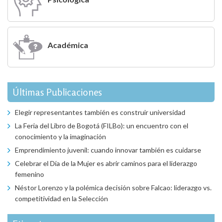
Académica
Últimas Publicaciones
Elegir representantes también es construir universidad
La Feria del Libro de Bogotá (FILBo): un encuentro con el
conocimiento y la imaginación
Emprendimiento juvenil: cuando innovar también es cuidarse
Celebrar el Día de la Mujer es abrir caminos para el liderazgo
femenino
Néstor Lorenzo y la polémica decisión sobre Falcao: liderazgo vs.
competitividad en la Selección