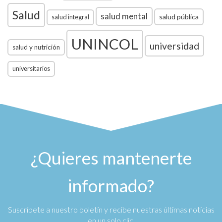
Salud
salud mental
salud pública
salud integral
UNINCOL
universidad
salud y nutrición
universitarios
¿Quieres mantenerte
informado?
Suscríbete a nuestro boletín y recibe nuestras últimas noticias
en un solo clic.