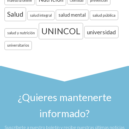
maestría online
prevención
Obesidad
Salud
salud mental
salud pública
salud integral
UNINCOL
universidad
salud y nutrición
universitarios
¿Quieres mantenerte
informado?
Suscríbete a nuestro boletín y recibe nuestras últimas noticias