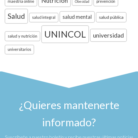
Nutrición
maestría online
prevención
Obesidad
Salud
salud mental
salud pública
salud integral
UNINCOL
universidad
salud y nutrición
universitarios
¿Quieres mantenerte
informado?
Suscríbete a nuestro boletín y recibe nuestras últimas noticias