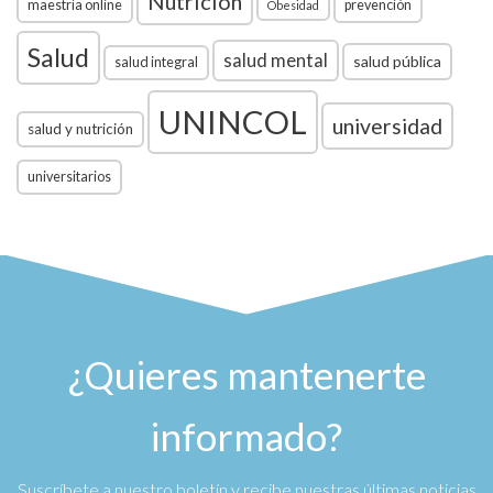
Nutrición
maestría online
prevención
Obesidad
Salud
salud mental
salud pública
salud integral
UNINCOL
universidad
salud y nutrición
universitarios
¿Quieres mantenerte
informado?
Suscríbete a nuestro boletín y recibe nuestras últimas noticias