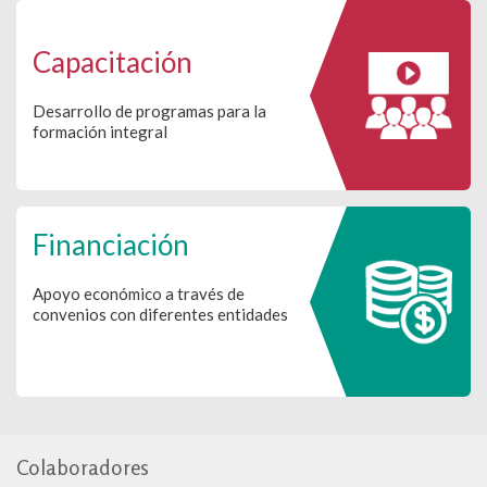
Capacitación
Desarrollo de programas para la
formación integral
Financiación
Apoyo económico a través de
convenios con diferentes entidades
Colaboradores