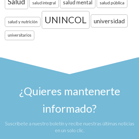
Salud
salud mental
salud pública
salud integral
UNINCOL
universidad
salud y nutrición
universitarios
¿Quieres mantenerte
informado?
Suscríbete a nuestro boletín y recibe nuestras últimas noticias
en un solo clic.