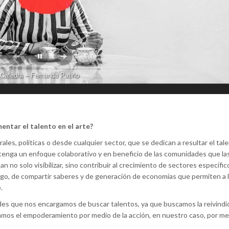
Catedra – Fernanda Patiño
entar el talento en el arte?
rales, políticas o desde cualquier sector, que se dedican a resultar el tal
 tenga un enfoque colaborativo y en beneficio de las comunidades que la
o solo visibilizar, sino contribuir al crecimiento de sectores específic
go, de compartir saberes y de generación de economías que permiten a 
.
ades que nos encargamos de buscar talentos, ya que buscamos la reivindi
tamos el empoderamiento por medio de la acción, en nuestro caso, por me