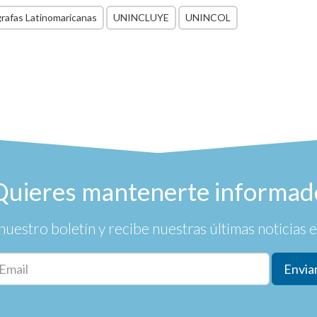
rafas Latinomaricanas
UNINCLUYE
UNINCOL
Quieres mantenerte informad
nuestro boletín y recibe nuestras últimas noticias en
Envia