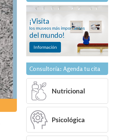
¡Visita
los museos más importantes
del mundo!
Información
Consultoría: Agenda tu cita
Nutricional
Psicológica