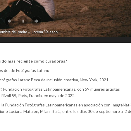
nombre del padre – Lorena Velasco
nido más reciente como curadoras?
os desde Fotógrafas Latam:
tógrafas Latam: Beca de inclusión creativa, New York, 2021.
s”, Fundación Fotógrafas Latinoamericanas, con 59 mujeres artistas
 Rivoli 59, Paris, Francia, en mayo de 2022.
on la Fundación Fotógrafas Latinoamericanas en asociación con ImageNati
one Luciana Matalon, Milan, Italia, entre los días 30 de septiembre a 2 d