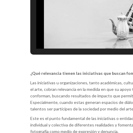
¿Qué relevancia tienen las iniciativas que buscan fom
Las iniciativas u organizaciones, tanto académicas, cultu
el arte, cobran relevancia en la medida en que su apoyo
conforman, buscando resultados de impacto que permitan n
Especialmente, cuando estas generan espacios de diálo
talentos ser partícipes de la sociedad por medio del arte
Este es el punto fundamental de las iniciativas o entid
individual y colectiva de diferentes realidades y fomen
fotografía como medio de expresión y denuncia.