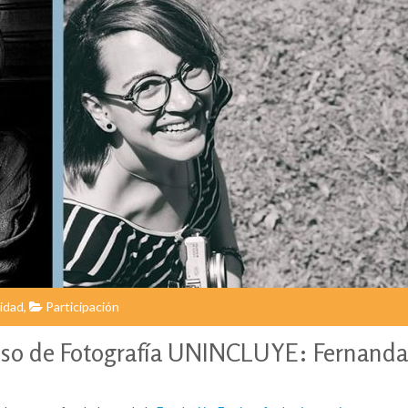
idad
,
Participación
urso de Fotografía UNINCLUYE: Fernanda