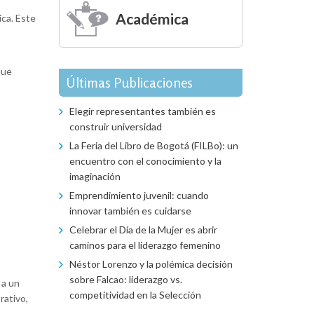
Académica
ica. Este
que
Últimas Publicaciones
Elegir representantes también es
construir universidad
La Feria del Libro de Bogotá (FILBo): un
encuentro con el conocimiento y la
imaginación
Emprendimiento juvenil: cuando
innovar también es cuidarse
Celebrar el Día de la Mujer es abrir
caminos para el liderazgo femenino
Néstor Lorenzo y la polémica decisión
sobre Falcao: liderazgo vs.
 a un
competitividad en la Selección
rativo,