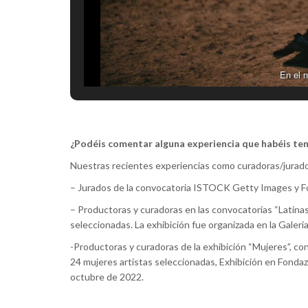
En el 
¿Podéis comentar alguna experiencia que habéis te
Nuestras recientes experiencias como curadoras/jurad
– Jurados de la convocatoria ISTOCK Getty Images y Fo
– Productoras y curadoras en las convocatorias “Latina
seleccionadas. La exhibición fue organizada en la Galeria
-Productoras y curadoras de la exhibición “Mujeres”, c
24 mujeres artistas seleccionadas, Exhibición en Fondazi
octubre de 2022.