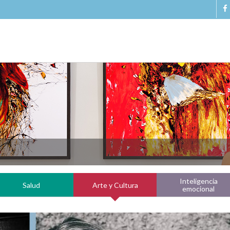
Inteligencia
Salud
Arte y Cultura
emocional