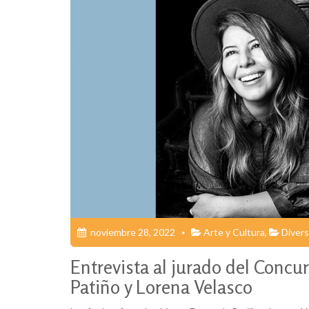
noviembre 28, 2022
Arte y Cultura
,
Divers
Entrevista al jurado del Conc
Patiño y Lorena Velasco