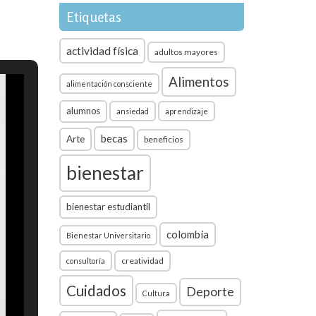
Etiquetas
actividad física
adultos mayores
Alimentos
alimentación consciente
alumnos
ansiedad
aprendizaje
becas
Arte
beneficios
bienestar
bienestar estudiantil
colombia
Bienestar Universitario
creatividad
consultoría
Cuidados
Deporte
Cultura