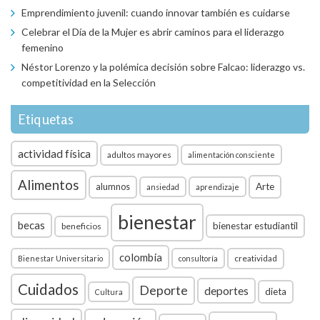
Emprendimiento juvenil: cuando innovar también es cuidarse
Celebrar el Día de la Mujer es abrir caminos para el liderazgo
femenino
Néstor Lorenzo y la polémica decisión sobre Falcao: liderazgo vs.
competitividad en la Selección
Etiquetas
actividad física
adultos mayores
alimentación consciente
Alimentos
Arte
alumnos
ansiedad
aprendizaje
bienestar
becas
bienestar estudiantil
beneficios
colombia
creatividad
Bienestar Universitario
consultoría
Cuidados
Deporte
deportes
dieta
Cultura