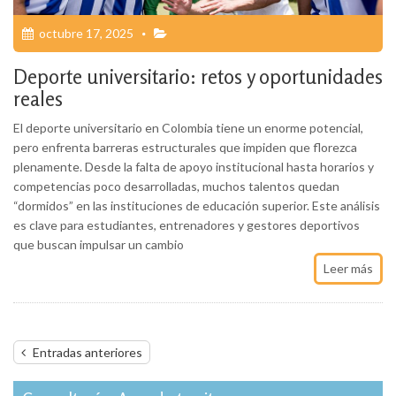
octubre 17, 2025
Deporte universitario: retos y oportunidades
reales
El deporte universitario en Colombia tiene un enorme potencial,
pero enfrenta barreras estructurales que impiden que florezca
plenamente. Desde la falta de apoyo institucional hasta horarios y
competencias poco desarrolladas, muchos talentos quedan
“dormidos” en las instituciones de educación superior. Este análisis
es clave para estudiantes, entrenadores y gestores deportivos
que buscan impulsar un cambio
Leer más
Navegación
Entradas anteriores
de