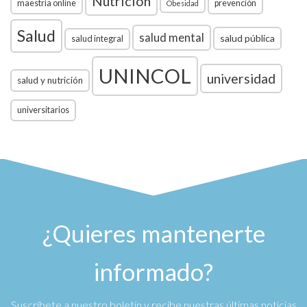
Nutrición
maestría online
prevención
Obesidad
Salud
salud mental
salud pública
salud integral
UNINCOL
universidad
salud y nutrición
universitarios
¿Quieres mantenerte
informado?
Suscríbete a nuestro boletín y recibe nuestras últimas noticias