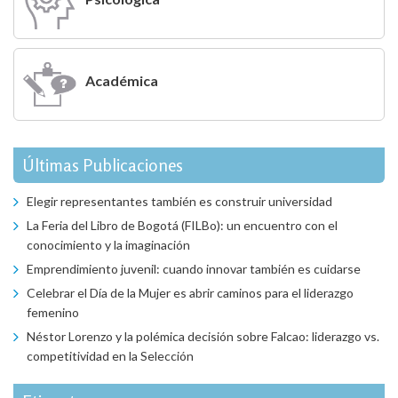
Académica
Últimas Publicaciones
Elegir representantes también es construir universidad
La Feria del Libro de Bogotá (FILBo): un encuentro con el
conocimiento y la imaginación
Emprendimiento juvenil: cuando innovar también es cuidarse
Celebrar el Día de la Mujer es abrir caminos para el liderazgo
femenino
Néstor Lorenzo y la polémica decisión sobre Falcao: liderazgo vs.
competitividad en la Selección