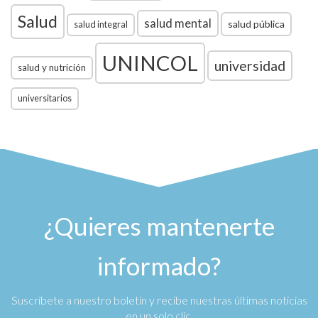
Salud
salud mental
salud pública
salud integral
UNINCOL
universidad
salud y nutrición
universitarios
¿Quieres mantenerte
informado?
Suscríbete a nuestro boletín y recibe nuestras últimas noticias
en un solo clic.