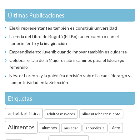
Últimas Publicaciones
Elegir representantes también es construir universidad
La Feria del Libro de Bogotá (FILBo): un encuentro con el
conocimiento y la imaginación
Emprendimiento juvenil: cuando innovar también es cuidarse
Celebrar el Día de la Mujer es abrir caminos para el liderazgo
femenino
Néstor Lorenzo y la polémica decisión sobre Falcao: liderazgo vs.
competitividad en la Selección
Etiquetas
actividad física
adultos mayores
alimentación consciente
Alimentos
Arte
alumnos
ansiedad
aprendizaje