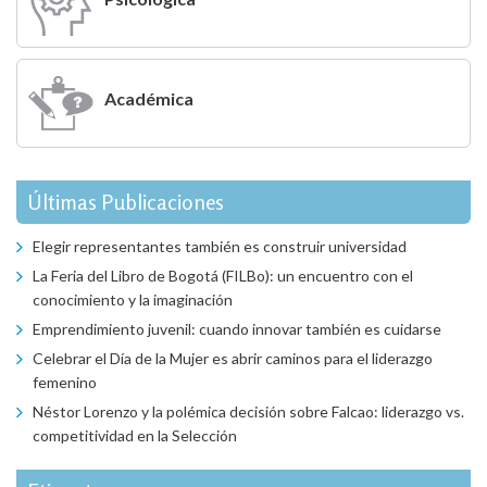
Académica
Últimas Publicaciones
Elegir representantes también es construir universidad
La Feria del Libro de Bogotá (FILBo): un encuentro con el
conocimiento y la imaginación
Emprendimiento juvenil: cuando innovar también es cuidarse
Celebrar el Día de la Mujer es abrir caminos para el liderazgo
femenino
Néstor Lorenzo y la polémica decisión sobre Falcao: liderazgo vs.
competitividad en la Selección