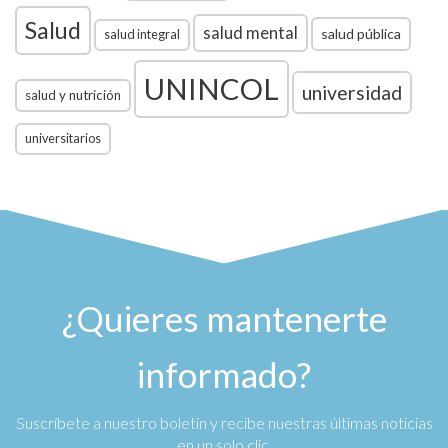
Salud
salud mental
salud pública
salud integral
UNINCOL
universidad
salud y nutrición
universitarios
¿Quieres mantenerte
informado?
Suscríbete a nuestro boletín y recibe nuestras últimas noticias
en un solo clic.