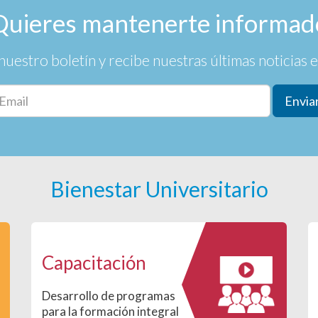
Quieres mantenerte informad
nuestro boletín y recibe nuestras últimas noticias en
Envia
Bienestar Universitario
Capacitación
Desarrollo de programas
para la formación integral