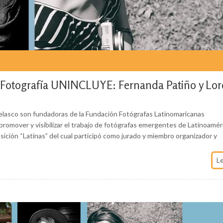
de Fotografía UNINCLUYE: Fernanda Patiño y Lo
elasco son fundadoras de la Fundación Fotógrafas Latinomaricanas
romover y visibilizar el trabajo de fotógrafas emergentes de Latinoamér
xposición “Latinas” del cual participó como jurado y miembro organizador y
L