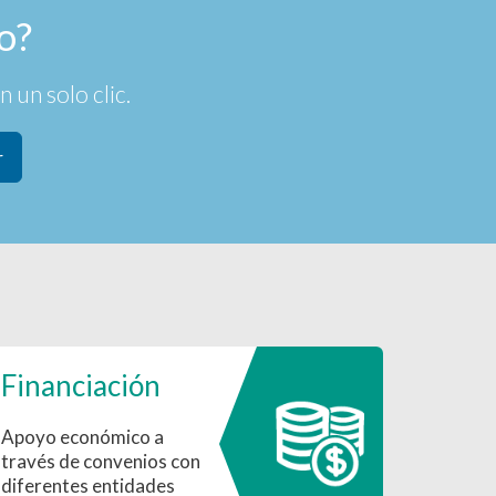
o?
 un solo clic.
r
Financiación
Apoyo económico a
través de convenios con
diferentes entidades