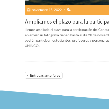
noviembre 15, 2022
Ampliamos el plazo para la partic
Hemos ampliado el plazo para la participación del Con
en enviar su fotografía tienen hasta el día 20 de nov
podrán participar: estudiantes, profesores y personal 
UNINCOL
Navegación
Entradas anteriores
de
entradas