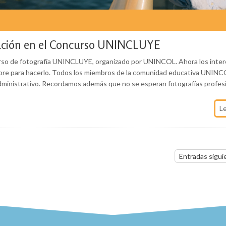
ipación en el Concurso UNINCLUYE
curso de fotografía UNINCLUYE, organizado por UNINCOL. Ahora los inte
iembre para hacerlo. Todos los miembros de la comunidad educativa UNIN
administrativo. Recordamos además que no se esperan fotografías profes
L
Entradas sigui