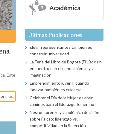
Académica
Últimas Publicaciones
Elegir representantes también es
rena
construir universidad
La Feria del Libro de Bogotá (FILBo): un
encuentro con el conocimiento y la
ica. Este
imaginación
Emprendimiento juvenil: cuando
innovar también es cuidarse
eer más
Celebrar el Día de la Mujer es abrir
caminos para el liderazgo femenino
Néstor Lorenzo y la polémica decisión
sobre Falcao: liderazgo vs.
competitividad en la Selección