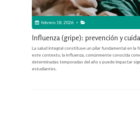
febrero 18, 2026
Influenza (gripe): prevención y cuid
La salud integral constituye un pilar fundamental en la 
este contexto, la influenza, comúnmente conocida como 
determinadas temporadas del año y puede impactar signi
estudiantes.