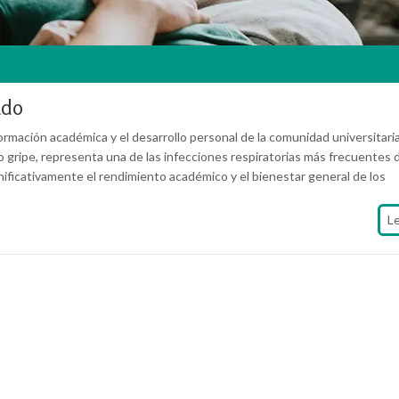
ado
formación académica y el desarrollo personal de la comunidad universitaria
gripe, representa una de las infecciones respiratorias más frecuentes 
ficativamente el rendimiento académico y el bienestar general de los
L