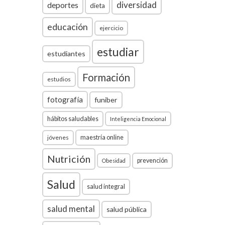
diversidad
deportes
dieta
educación
ejercicio
estudiar
estudiantes
Formación
estudios
fotografía
funiber
hábitos saludables
Inteligencia Emocional
jóvenes
maestría online
Nutrición
prevención
Obesidad
Salud
salud integral
salud mental
salud pública