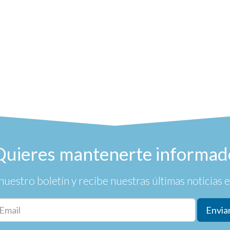
Quieres mantenerte informad
nuestro boletín y recibe nuestras últimas noticias en
Envia