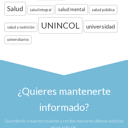
Salud
salud mental
salud pública
salud integral
UNINCOL
universidad
salud y nutrición
universitarios
¿Quieres mantenerte
informado?
Suscríbete a nuestro boletín y recibe nuestras últimas noticias
en un solo clic.