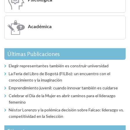
Académica
Últimas Publicaciones
Elegir representantes también es construir universidad
La Feria del Libro de Bogotá (FILBo): un encuentro con el
conocimiento y la imaginación
Emprendimiento juvenil: cuando innovar también es cuidarse
Celebrar el Día de la Mujer es abrir caminos para el liderazgo
femenino
Néstor Lorenzo y la polémica decisión sobre Falcao: liderazgo vs.
competitividad en la Selección