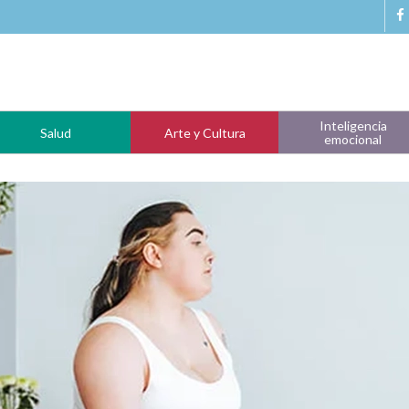
Inteligencia
Salud
Arte y Cultura
emocional