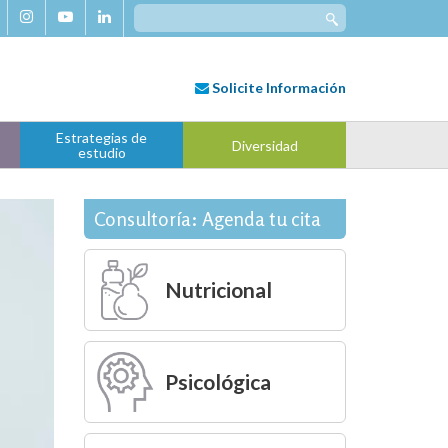
Search
for:
Solicite
Información
Estrategias de
Diversidad
estudio
Consultoría: Agenda tu cita
Nutricional
Psicológica