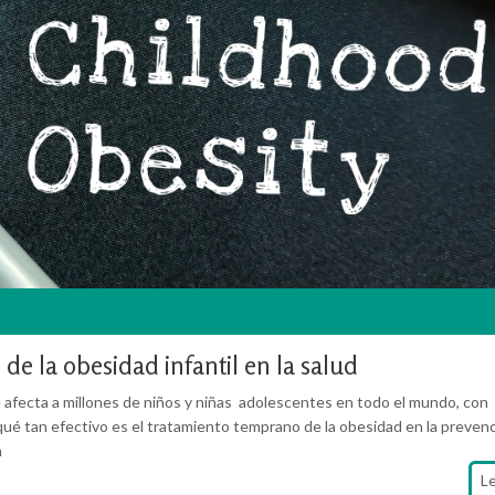
de la obesidad infantil en la salud
e afecta a millones de niños y niñas adolescentes en todo el mundo, con
 ¿qué tan efectivo es el tratamiento temprano de la obesidad en la preven
n
L