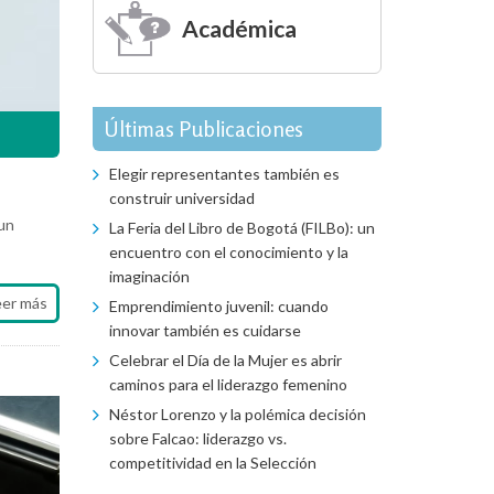
Académica
Últimas Publicaciones
Elegir representantes también es
construir universidad
 un
La Feria del Libro de Bogotá (FILBo): un
encuentro con el conocimiento y la
imaginación
eer más
Emprendimiento juvenil: cuando
innovar también es cuidarse
Celebrar el Día de la Mujer es abrir
caminos para el liderazgo femenino
Néstor Lorenzo y la polémica decisión
sobre Falcao: liderazgo vs.
competitividad en la Selección