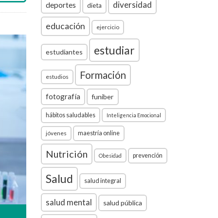
diversidad
deportes
dieta
educación
ejercicio
estudiar
estudiantes
Formación
estudios
fotografía
funiber
hábitos saludables
Inteligencia Emocional
jóvenes
maestría online
Nutrición
prevención
Obesidad
Salud
salud integral
salud mental
salud pública