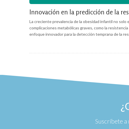
Innovación en la predicción de la res
La creciente prevalencia de la obesidad infantil no solo
complicaciones metabólicas graves, como la resistencia 
enfoque innovador para la detección temprana de la resist
¿
Suscríbete a 