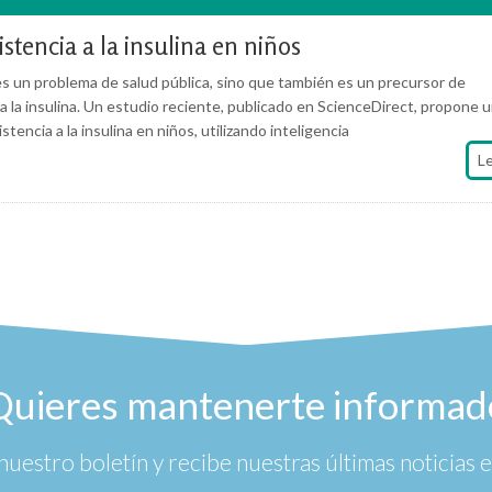
istencia a la insulina en niños
 es un problema de salud pública, sino que también es un precursor de
a la insulina. Un estudio reciente, publicado en ScienceDirect, propone 
encia a la insulina en niños, utilizando inteligencia
L
Quieres mantenerte informad
nuestro boletín y recibe nuestras últimas noticias en