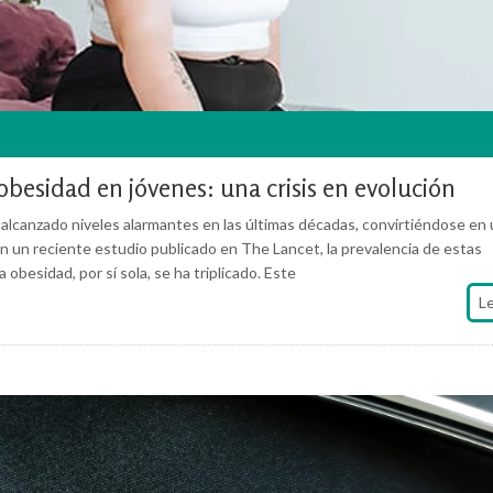
 obesidad en jóvenes: una crisis en evolución
 alcanzado niveles alarmantes en las últimas décadas, convirtiéndose en
n un reciente estudio publicado en The Lancet, la prevalencia de estas
obesidad, por sí sola, se ha triplicado. Este
L