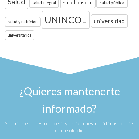
Salud
salud mental
salud pública
salud integral
UNINCOL
universidad
salud y nutrición
universitarios
¿Quieres mantenerte
informado?
Suscríbete a nuestro boletín y recibe nuestras últimas noticias
en un solo clic.