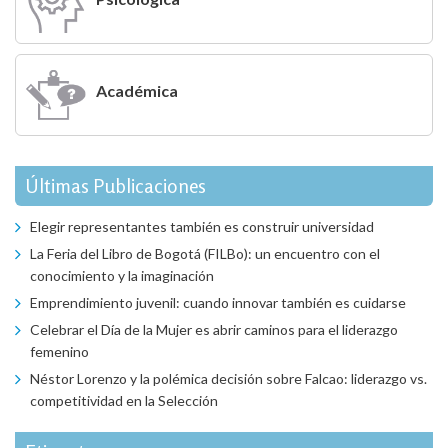
Académica
Últimas Publicaciones
Elegir representantes también es construir universidad
La Feria del Libro de Bogotá (FILBo): un encuentro con el
conocimiento y la imaginación
Emprendimiento juvenil: cuando innovar también es cuidarse
Celebrar el Día de la Mujer es abrir caminos para el liderazgo
femenino
Néstor Lorenzo y la polémica decisión sobre Falcao: liderazgo vs.
competitividad en la Selección