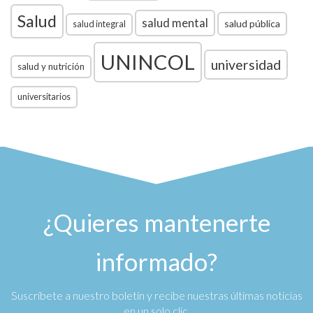
Salud
salud mental
salud pública
salud integral
UNINCOL
universidad
salud y nutrición
universitarios
¿Quieres mantenerte
informado?
Suscríbete a nuestro boletín y recibe nuestras últimas noticias
en un solo clic.