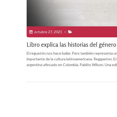
octubre 27, 2021
Libro explica las historias del géner
El reguetón nos hace bailar. Pero también representa un
importante de la cultura latinoamericana. Reggaeton. En
argentino afincado en Colombia, Pablito Wilson. Una edi