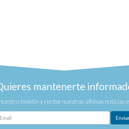
Quieres mantenerte informad
nuestro boletín y recibe nuestras últimas noticias en
Envia