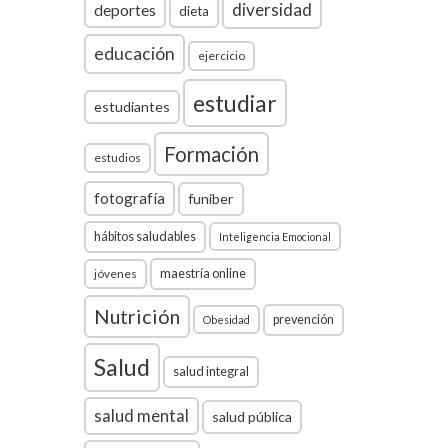
diversidad
deportes
dieta
educación
ejercicio
estudiar
estudiantes
Formación
estudios
fotografía
funiber
hábitos saludables
Inteligencia Emocional
jóvenes
maestría online
Nutrición
prevención
Obesidad
Salud
salud integral
salud mental
salud pública