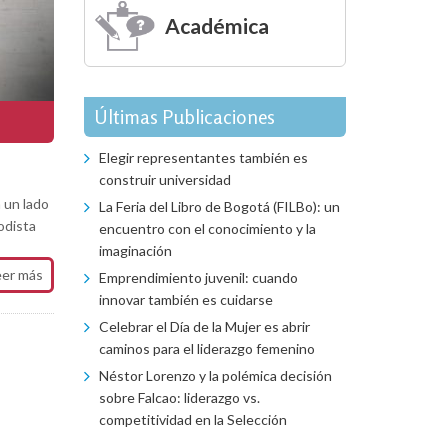
Académica
Últimas Publicaciones
Elegir representantes también es
construir universidad
 un lado
La Feria del Libro de Bogotá (FILBo): un
odista
encuentro con el conocimiento y la
imaginación
eer más
Emprendimiento juvenil: cuando
innovar también es cuidarse
Celebrar el Día de la Mujer es abrir
caminos para el liderazgo femenino
Néstor Lorenzo y la polémica decisión
sobre Falcao: liderazgo vs.
competitividad en la Selección