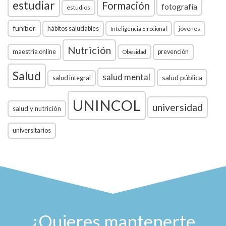
estudiar
Formación
fotografía
estudios
funiber
hábitos saludables
jóvenes
Inteligencia Emocional
Nutrición
maestría online
prevención
Obesidad
Salud
salud mental
salud pública
salud integral
UNINCOL
universidad
salud y nutrición
universitarios
¿Quieres mantenerte