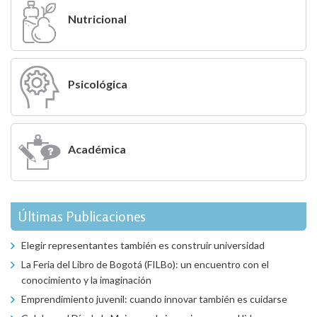
Nutricional
Psicológica
Académica
Últimas Publicaciones
Elegir representantes también es construir universidad
La Feria del Libro de Bogotá (FILBo): un encuentro con el
conocimiento y la imaginación
Emprendimiento juvenil: cuando innovar también es cuidarse