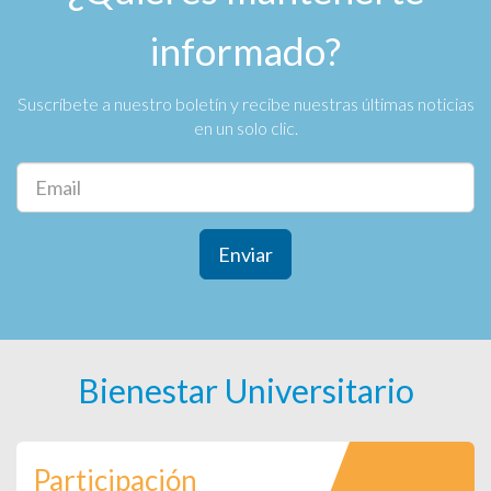
informado?
Suscríbete a nuestro boletín y recibe nuestras últimas noticias
en un solo clic.
Enviar
Bienestar Universitario
Participación