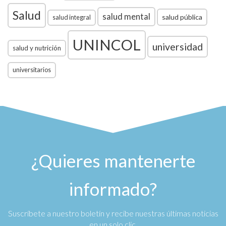
Salud
salud mental
salud pública
salud integral
UNINCOL
universidad
salud y nutrición
universitarios
¿Quieres mantenerte
informado?
Suscríbete a nuestro boletín y recibe nuestras últimas noticias
en un solo clic.