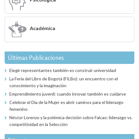
Académica
Últimas Publicaciones
Elegir representantes también es construir universidad
La Feria del Libro de Bogotá (FILBo): un encuentro con el
conocimiento y la imaginación
Emprendimiento juvenil: cuando innovar también es cuidarse
Celebrar el Día de la Mujer es abrir caminos para el liderazgo
femenino
Néstor Lorenzo y la polémica decisión sobre Falcao: liderazgo vs.
competitividad en la Selección