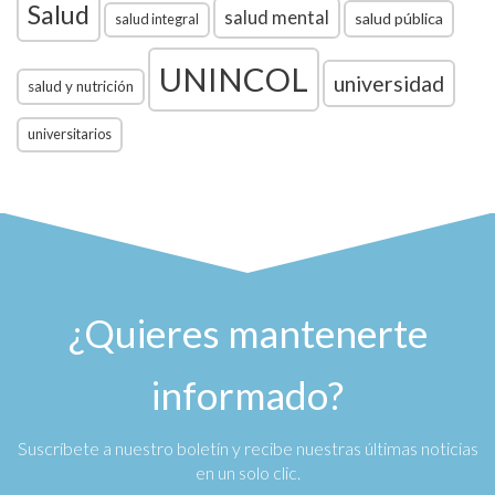
Salud
salud mental
salud pública
salud integral
UNINCOL
universidad
salud y nutrición
universitarios
¿Quieres mantenerte
informado?
Suscríbete a nuestro boletín y recibe nuestras últimas noticias
en un solo clic.