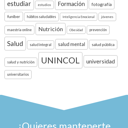
estudiar
Formación
fotografía
estudios
funiber
hábitos saludables
jóvenes
Inteligencia Emocional
Nutrición
maestría online
prevención
Obesidad
Salud
salud mental
salud pública
salud integral
UNINCOL
universidad
salud y nutrición
universitarios
¿Quieres mantenerte