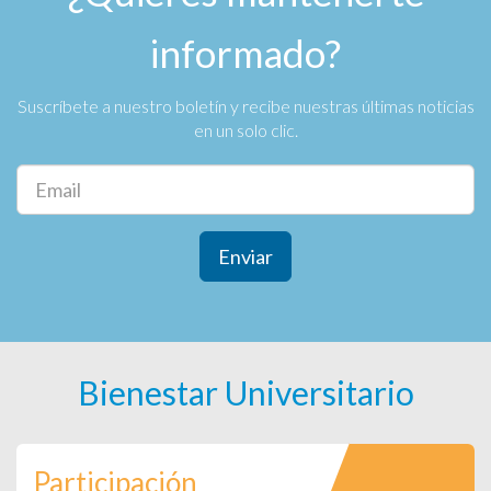
informado?
Suscríbete a nuestro boletín y recibe nuestras últimas noticias
en un solo clic.
Enviar
Bienestar Universitario
Participación