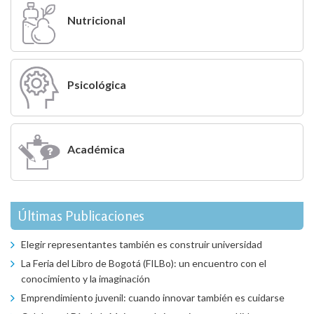
Nutricional
Psicológica
Académica
Últimas Publicaciones
Elegir representantes también es construir universidad
La Feria del Libro de Bogotá (FILBo): un encuentro con el
conocimiento y la imaginación
Emprendimiento juvenil: cuando innovar también es cuidarse