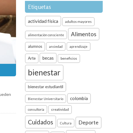
Etiquetas
actividad física
adultos mayores
Alimentos
alimentación consciente
alumnos
ansiedad
aprendizaje
becas
Arte
beneficios
bienestar
bienestar estudiantil
pueden
colombia
Bienestar Universitario
creatividad
consultoría
Cuidados
Deporte
Cultura