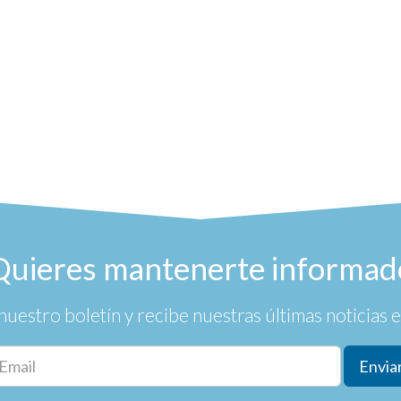
Quieres mantenerte informad
nuestro boletín y recibe nuestras últimas noticias en
Envia