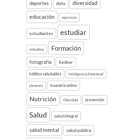
diversidad
deportes
dieta
educación
ejercicio
estudiar
estudiantes
Formación
estudios
fotografía
funiber
hábitos saludables
Inteligencia Emocional
jóvenes
maestría online
Nutrición
prevención
Obesidad
Salud
salud integral
salud mental
salud pública